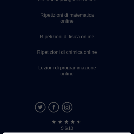
Ripetizioni di matematica
online
Ripetizioni di fisica online
Ripetizioni di chimica online
Lezioni di programmazione
online
9,6/10