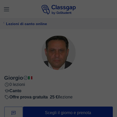
Lezioni di canto online
Giorgio
0 lezioni
Canto
Offre prova gratuita
25 €/
lezione
Scegli il giorno e prenota