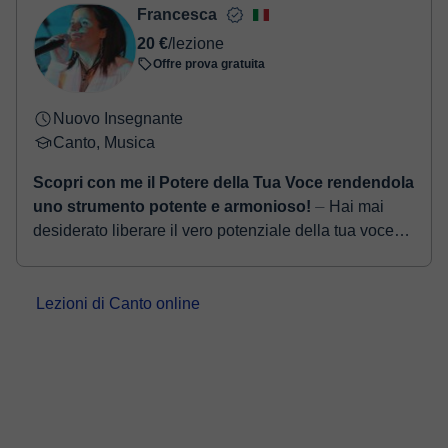
Francesca
20 €
/lezione
Offre prova gratuita
Nuovo Insegnante
Canto, Musica
Scopri con me il Potere della Tua Voce rendendola
uno strumento potente e armonioso!
⏤ Hai mai
desiderato liberare il vero potenziale della tua voce?
Con il mio approccio unico, ti guiderò attraverso un
viaggio di scoperta e crescita voc...
Lezioni di Canto online