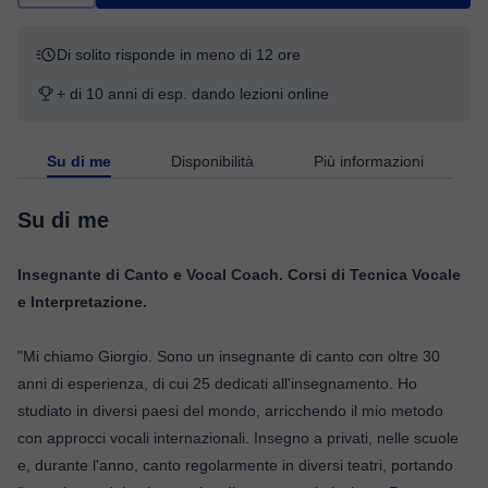
Di solito risponde in meno di 12 ore
+ di 10 anni di esp. dando lezioni online
Su di me
Disponibilità
Più informazioni
Su di me
​ Insegnante di Canto e Vocal Coach. Corsi di Tecnica Vocale
e Interpretazione.
"Mi chiamo Giorgio. Sono un insegnante di canto con oltre 30
anni di esperienza, di cui 25 dedicati all'insegnamento. Ho
studiato in diversi paesi del mondo, arricchendo il mio metodo
con approcci vocali internazionali. Insegno a privati, nelle scuole
e, durante l'anno, canto regolarmente in diversi teatri, portando