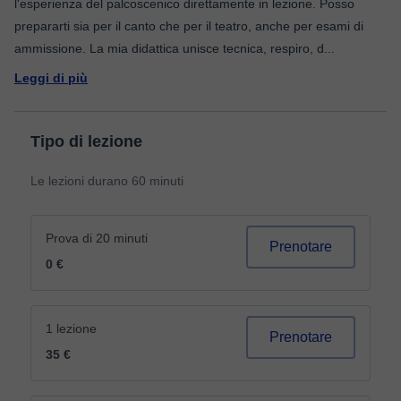
l'esperienza del palcoscenico direttamente in lezione. Posso
prepararti sia per il canto che per il teatro, anche per esami di
ammissione. La mia didattica unisce tecnica, respiro, d
...
Leggi di più
Tipo di lezione
Le lezioni durano 60 minuti
Prova di 20 minuti
Prenotare
0 €
1 lezione
Prenotare
35 €