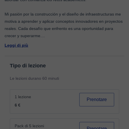
Mi pasión por la construcción y el diseño de infraestructuras me
motiva a aprender y aplicar conceptos innovadores en proyectos
reales. Cada desafío que enfrento es una oportunidad para
crecer y superarme.
...
Leggi di più
Tipo di lezione
Le lezioni durano 60 minuti
1 lezione
Prenotare
6 €
Pack di 5 lezioni
Prenotare