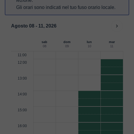
lezione.
Gli orari sono indicati nel tuo fuso orario locale.
Agosto 08 - 11, 2026
sab
dom
lun
mar
08
09
10
11
11:00
12:00
13:00
14:00
15:00
16:00