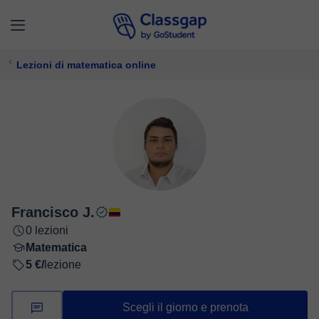
Lezioni di matematica online
Francisco J.
0 lezioni
Matematica
5 €/
lezione
Scegli il giorno e prenota