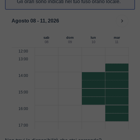
Gli orari sono indicati nel tuo fuso orario locale.
Agosto 08 - 11, 2026
sab
dom
lun
mar
08
09
10
11
12:00
13:00
14:00
15:00
16:00
17:00