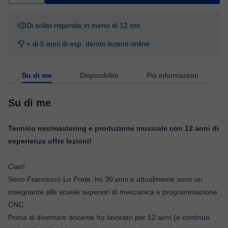
Di solito risponde in meno di 12 ore
+ di 5 anni di esp. dando lezioni online
Su di me
Disponibilità
Più informazioni
Su di me
Tecnico mix/mastering e produzione musicale con 12 anni di
esperienza offre lezioni!
Ciao!
Sono Francesco Lo Prete, ho 30'anni e attualmente sono un
insegnante alle scuole superiori di meccanica e programmazione
CNC.
Prima di diventare docente ho lavorato per 12 anni (e continuo