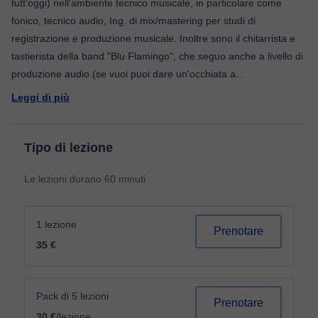
tutt'oggi) nell'ambiente tecnico musicale, in particolare come
fonico, tecnico audio, Ing. di mix/mastering per studi di
registrazione e produzione musicale. Inoltre sono il chitarrista e
tastierista della band "Blu Flamingo", che seguo anche a livello di
produzione audio (se vuoi puoi dare un'occhiata a
...
Leggi di più
Tipo di lezione
Le lezioni durano 60 minuti
1 lezione
Prenotare
35 €
Pack di 5 lezioni
Prenotare
30 €
/lezione