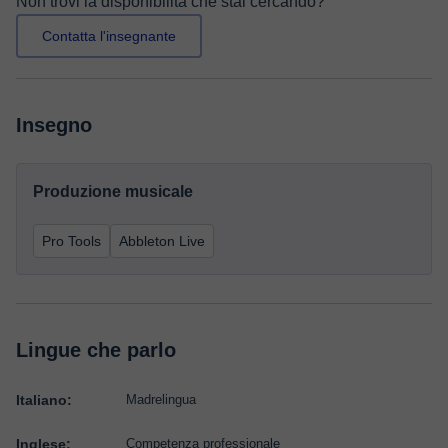
Non trovi la disponibilità che stai cercando?
Contatta l'insegnante
Insegno
Produzione musicale
Pro Tools
Abbleton Live
Lingue che parlo
Italiano:
Madrelingua
Inglese:
Competenza professionale