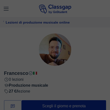
Lezioni di produzione musicale online
Francesco
0 lezioni
Produzione musicale
27 €/
lezione
Scegli il giorno e prenota