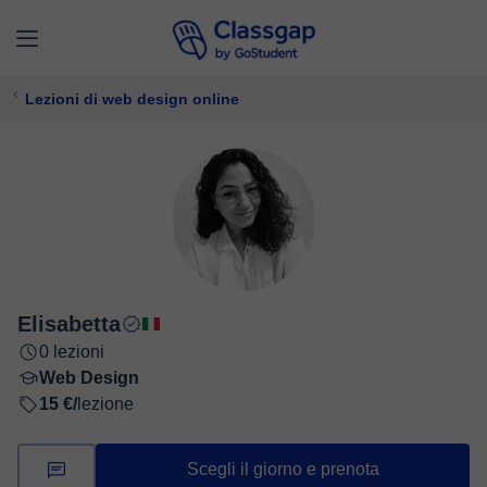
Lezioni di web design online
Elisabetta
0 lezioni
Web Design
15 €/
lezione
Scegli il giorno e prenota