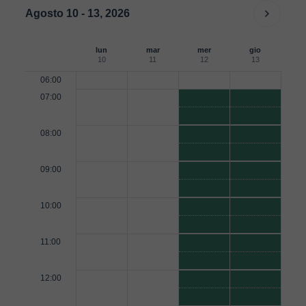
Agosto 10 - 13, 2026
lun
mar
mer
gio
10
11
12
13
06:00
07:00
08:00
09:00
10:00
11:00
12:00