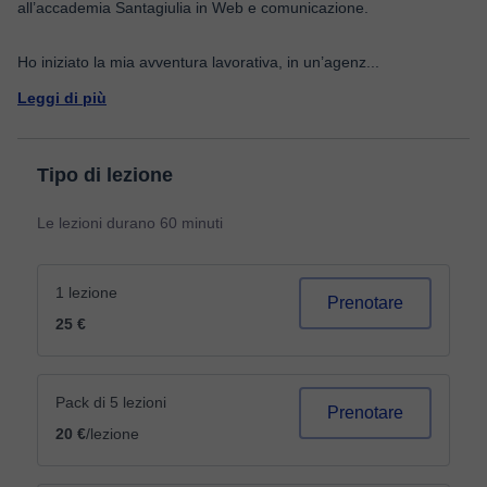
all’accademia Santagiulia in Web e comunicazione.
Ho iniziato la mia avventura lavorativa, in un’agenz
...
Leggi di più
Tipo di lezione
Le lezioni durano 60 minuti
1 lezione
Prenotare
25 €
Pack di 5 lezioni
Prenotare
20 €
/lezione