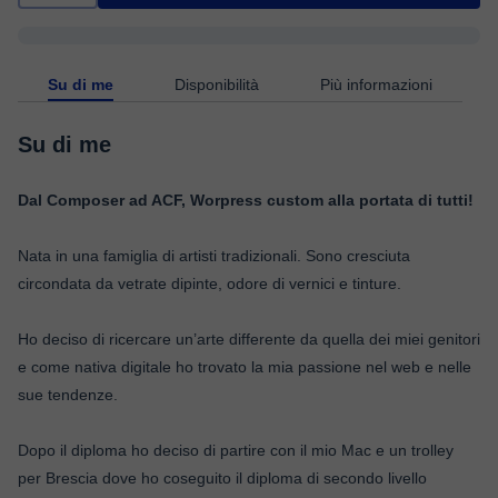
Su di me
Disponibilità
Più informazioni
Su di me
Dal Composer ad ACF, Worpress custom alla portata di tutti!
Nata in una famiglia di artisti tradizionali. Sono cresciuta
circondata da vetrate dipinte, odore di vernici e tinture.
Ho deciso di ricercare un’arte differente da quella dei miei genitori
e come nativa digitale ho trovato la mia passione nel web e nelle
sue tendenze.
Dopo il diploma ho deciso di partire con il mio Mac e un trolley
per Brescia dove ho coseguito il diploma di secondo livello