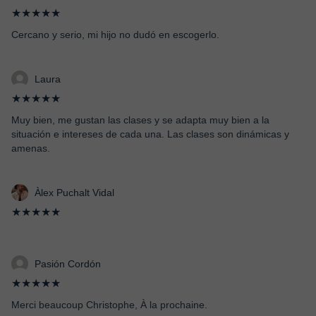
★★★★★
Cercano y serio, mi hijo no dudó en escogerlo.
Laura
★★★★★
Muy bien, me gustan las clases y se adapta muy bien a la
situación e intereses de cada una. Las clases son dinámicas y
amenas.
Àlex Puchalt Vidal
★★★★★
Pasión Cordón
★★★★★
Merci beaucoup Christophe, À la prochaine.