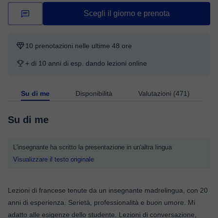
Scegli il giorno e prenota
10 prenotazioni nelle ultime 48 ore
+ di 10 anni di esp. dando lezioni online
Su di me
Disponibilità
Valutazioni (471)
Su di me
L'insegnante ha scritto la presentazione in un'altra lingua
Visualizzare il testo originale
Lezioni di francese tenute da un insegnante madrelingua, con 20
anni di esperienza. Serietà, professionalità e buon umore. Mi
adatto alle esigenze dello studente. Lezioni di conversazione,