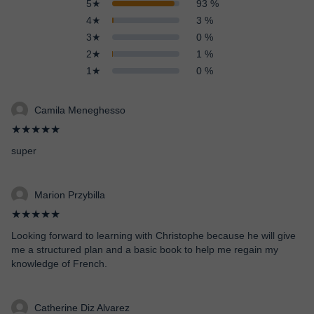
5★
93 %
4★
3 %
3★
0 %
2★
1 %
1★
0 %
Camila Meneghesso
★★★★★
super
Marion Przybilla
★★★★★
Looking forward to learning with Christophe because he will give
me a structured plan and a basic book to help me regain my
knowledge of French.
Catherine Diz Alvarez