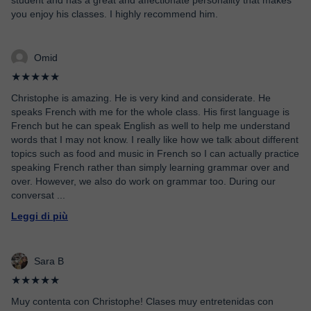
student and has a great and affectionate personality that makes
you enjoy his classes. I highly recommend him.
Omid
★★★★★
Christophe is amazing. He is very kind and considerate. He
speaks French with me for the whole class. His first language is
French but he can speak English as well to help me understand
words that I may not know. I really like how we talk about different
topics such as food and music in French so I can actually practice
speaking French rather than simply learning grammar over and
over. However, we also do work on grammar too. During our
conversat
...
Leggi di più
Sara B
★★★★★
Muy contenta con Christophe! Clases muy entretenidas con