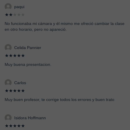
paqui
★★
★★★
No funcionaba mi cámara y él mismo me ofreció cambiar la clase
en otro horario, pero no apareció.
Celida Pannier
★★★★★
Muy buena presentacion.
Carlos
★★★★★
Muy buen profesor, te corrige todos los errores y buen trato
Isidora Hoffmann
★★★★★