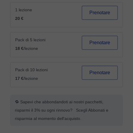
1 lezione
Prenotare
20 €
Pack di 5 lezioni
Prenotare
18 €
/lezione
Pack di 10 lezioni
Prenotare
17 €
/lezione
🔁 Sapevi che abbondandoti ai nostri pacchetti,
risparmi il 3% su ogni rinnovo? Scegli Abbonati e
risparmia al momento dell'acquisto.