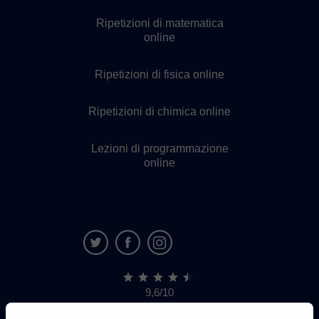
Ripetizioni di matematica
online
Ripetizioni di fisica online
Ripetizioni di chimica online
Lezioni di programmazione
online
9,6/10
1.339.284