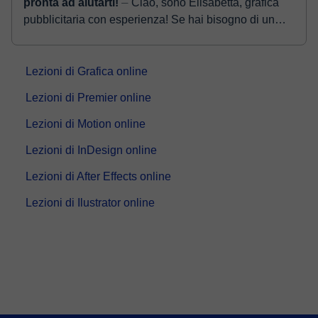
pronta ad aiutarti!
⏤ Ciao, sono Elisabetta, grafica
pubblicitaria con esperienza! Se hai bisogno di un
sostegno creativo o vuoi imparare ad usare i
programmi Adobe, sono q...
Lezioni di Grafica online
Lezioni di Premier online
Lezioni di Motion online
Lezioni di InDesign online
Lezioni di After Effects online
Lezioni di Ilustrator online