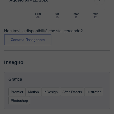
Agosto 09 - 12, 2026
dom
lun
mar
mer
09
10
11
12
Non trovi la disponibilità che stai cercando?
Contatta l'insegnante
Insegno
Grafica
Premier
Motion
InDesign
After Effects
Ilustrator
Photoshop