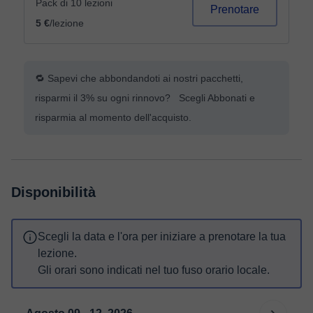
Pack di 10 lezioni
Prenotare
5 €
/lezione
🔁 Sapevi che abbondandoti ai nostri pacchetti,
risparmi il 3% su ogni rinnovo? Scegli Abbonati e
risparmia al momento dell'acquisto.
Disponibilità
Scegli la data e l'ora per iniziare a prenotare la tua
lezione.
Gli orari sono indicati nel tuo fuso orario locale.