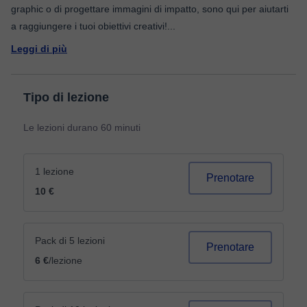
graphic o di progettare immagini di impatto, sono qui per aiutarti
a raggiungere i tuoi obiettivi creativi!
...
Leggi di più
Tipo di lezione
Le lezioni durano 60 minuti
1 lezione
Prenotare
10 €
Pack di 5 lezioni
Prenotare
6 €
/lezione