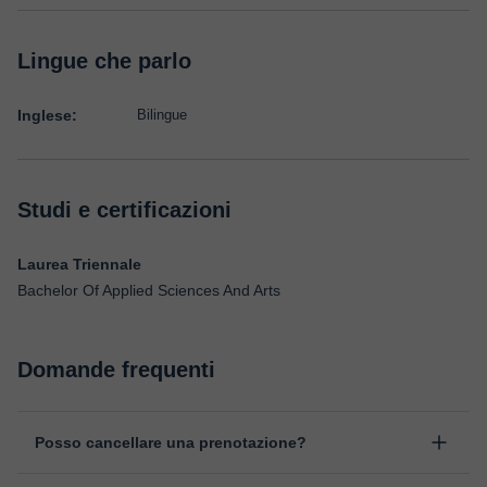
Lingue che parlo
Inglese:
Bilingue
Studi e certificazioni
Laurea Triennale
Bachelor Of Applied Sciences And Arts
Domande frequenti
Posso cancellare una prenotazione?
Sì, puoi cancellare una prenotazione fino ad un massimo di 8 ore