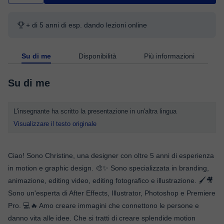
+ di 5 anni di esp. dando lezioni online
Su di me
Disponibilità
Più informazioni
Su di me
L'insegnante ha scritto la presentazione in un'altra lingua
Visualizzare il testo originale
Ciao! Sono Christine, una designer con oltre 5 anni di esperienza
in motion e graphic design. 🎨✨ Sono specializzata in branding,
animazione, editing video, editing fotografico e illustrazione. 🖌️🎥
Sono un'esperta di After Effects, Illustrator, Photoshop e Premiere
Pro. 💻🔥 Amo creare immagini che connettono le persone e
danno vita alle idee. Che si tratti di creare splendide motion