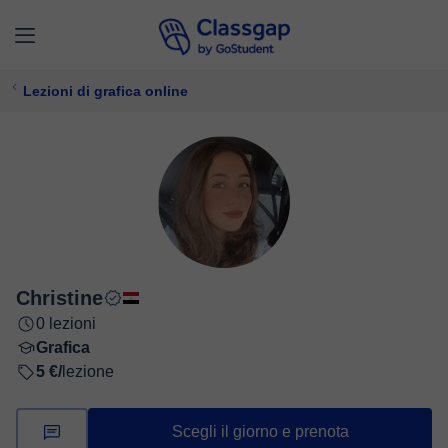
Lezioni di grafica online
Christine
0 lezioni
Grafica
5 €/
lezione
Scegli il giorno e prenota