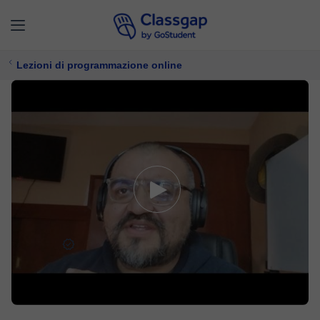
Lezioni di programmazione online
Alfredo
5,0 (35)
282 lezioni
Programmazione
Offre prova gratuita
10 €/
lezione