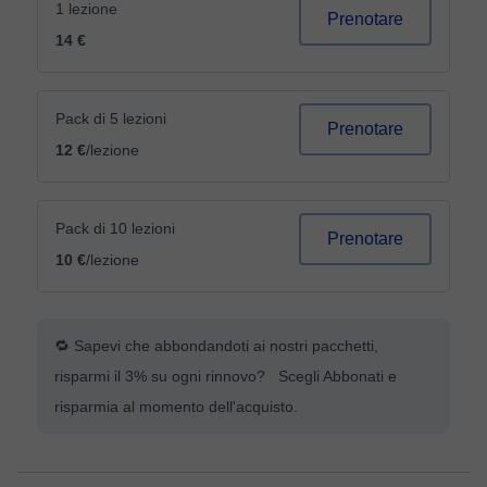
1 lezione
Prenotare
14 €
Pack di 5 lezioni
Prenotare
12 €
/lezione
Pack di 10 lezioni
Prenotare
10 €
/lezione
🔁 Sapevi che abbondandoti ai nostri pacchetti,
risparmi il 3% su ogni rinnovo? Scegli Abbonati e
risparmia al momento dell'acquisto.