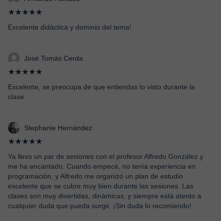
★★★★★
Excelente didáctica y dominio del tema!
José Tomás Cerda
★★★★★
Excelente, se preocupa de que entiendas lo visto durante la
clase.
Stephanie Hernández
★★★★★
Ya llevo un par de sesiones con el profesor Alfredo González y
me ha encantado. Cuando empecé, no tenía experiencia en
programación, y Alfredo me organizó un plan de estudio
excelente que se cubre muy bien durante las sesiones. Las
clases son muy divertidas, dinámicas, y siempre está atento a
cualquier duda que pueda surgir. ¡Sin duda lo recomiendo!