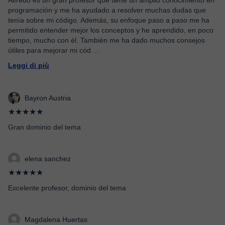
Alfredo es un gran profesor que tiene un amplio conocimiento en
programación y me ha ayudado a resolver muchas dudas que
tenía sobre mi código. Además, su enfoque paso a paso me ha
permitido entender mejor los conceptos y he aprendido, en poco
tiempo, mucho con él. También me ha dado muchos consejos
útiles para mejorar mi cód
...
Leggi di più
Bayron Austria
★★★★★
Gran dominio del tema
elena sanchez
★★★★★
Excelente profesor, dominio del tema
Magdalena Huertas