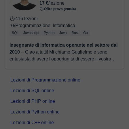
17 €
/lezione
Offre prova gratuita
416 lezioni
Programmazione, Informatica
SQL
Javascript
Python
Java
Rust
Go
Insegnante di informatica operante nel settore dal
2010
⏤ Ciao a tutti! Mi chiamo Guglielmo e sono
entusiasta di avere l'opportunità di essere il vostro
insegnante di informatica. Mi sono laureato nel 2014
in...
Lezioni di Programmazione online
Lezioni di SQL online
Lezioni di PHP online
Lezioni di Python online
Lezioni di C++ online