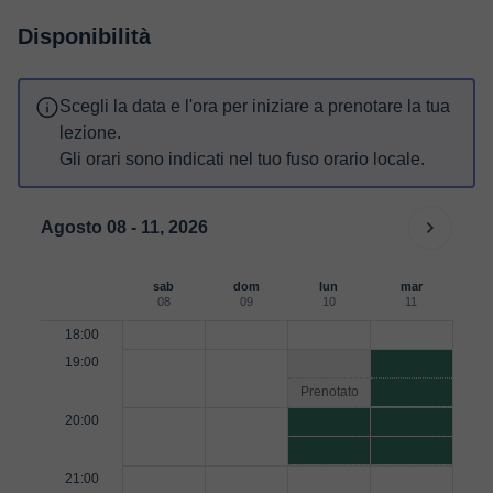
Disponibilità
Scegli la data e l'ora per iniziare a prenotare la tua
lezione.
Gli orari sono indicati nel tuo fuso orario locale.
Agosto 08 - 11, 2026
sab
dom
lun
mar
08
09
10
11
18:00
19:00
Prenotato
20:00
21:00