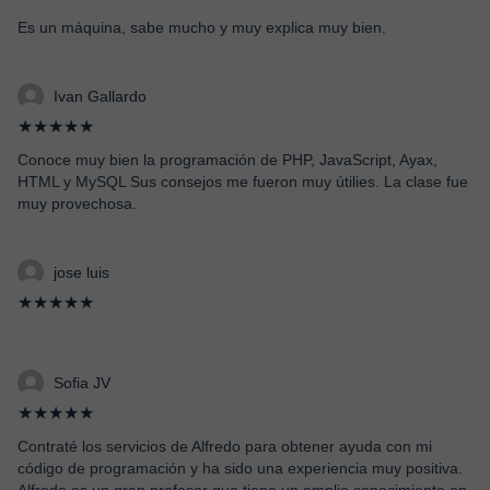
Es un máquina, sabe mucho y muy explica muy bien.
Ivan Gallardo
★★★★★
Conoce muy bien la programación de PHP, JavaScript, Ayax,
HTML y MySQL Sus consejos me fueron muy útilies. La clase fue
muy provechosa.
jose luis
★★★★★
Sofia JV
★★★★★
Contraté los servicios de Alfredo para obtener ayuda con mi
código de programación y ha sido una experiencia muy positiva.