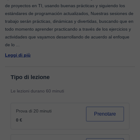
de proyectos en TI, usando buenas prácticas y siguiendo los
estándares de programación actualizados, Nuestras sesiones de
trabajo serán prácticas, dinámicas y divertidas, buscando que en
todo momento aprender practicando a través de los ejercicios y
actividades que vayamos desarrollando de acuerdo al enfoque
de lo
...
Leggi di più
Tipo di lezione
Le lezioni durano 60 minuti
Prova di 20 minuti
Prenotare
0 €