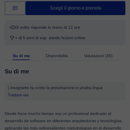
Scegli il giorno e prenota
Di solito risponde in meno di 12 ore
+ di 5 anni di esp. dando lezioni online
Su di me
Disponibilità
Valutazioni (35)
Su di me
L'insegnante ha scritto la presentazione in un'altra lingua
Tradurre ora
Desde hace mucho tiempo soy un profesional dedicado al
desarrollo de software en diferentes arquitecturas y tecnologías,
aplicando las más sobresalientes metodologías en el desarrollo