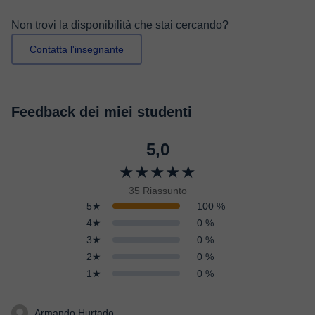
Non trovi la disponibilità che stai cercando?
Contatta l'insegnante
Feedback dei miei studenti
5,0
★★★★★
35 Riassunto
5★
100 %
4★
0 %
3★
0 %
2★
0 %
1★
0 %
Armando Hurtado