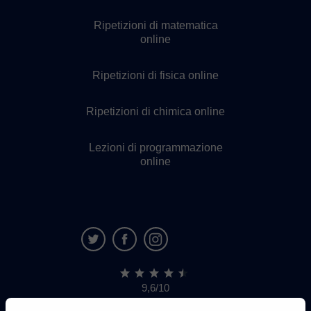
Ripetizioni di matematica
online
Ripetizioni di fisica online
Ripetizioni di chimica online
Lezioni di programmazione
online
9,6/10
1.339.284