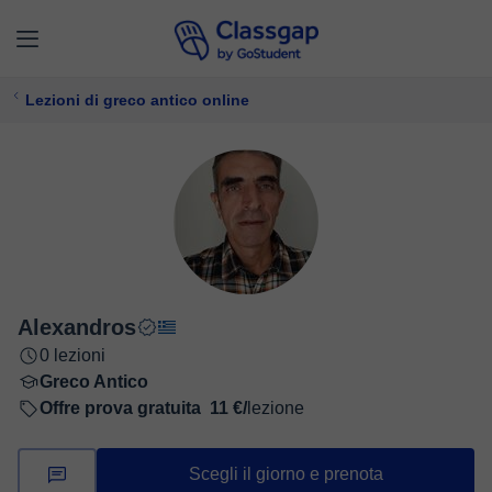
Lezioni di greco antico online
Alexandros
0 lezioni
Greco Antico
Offre prova gratuita
11 €/
lezione
Scegli il giorno e prenota