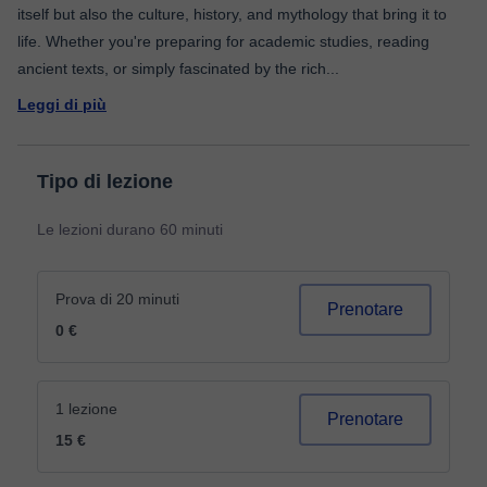
itself but also the culture, history, and mythology that bring it to
life. Whether you're preparing for academic studies, reading
ancient texts, or simply fascinated by the rich
...
Leggi di più
Tipo di lezione
Le lezioni durano 60 minuti
Prova di 20 minuti
Prenotare
0 €
1 lezione
Prenotare
15 €