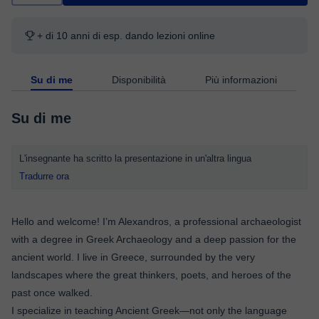
+ di 10 anni di esp. dando lezioni online
Su di me
Disponibilità
Più informazioni
Su di me
L'insegnante ha scritto la presentazione in un'altra lingua
Tradurre ora
Hello and welcome! I’m Alexandros, a professional archaeologist
with a degree in Greek Archaeology and a deep passion for the
ancient world. I live in Greece, surrounded by the very
landscapes where the great thinkers, poets, and heroes of the
past once walked.
I specialize in teaching Ancient Greek—not only the language