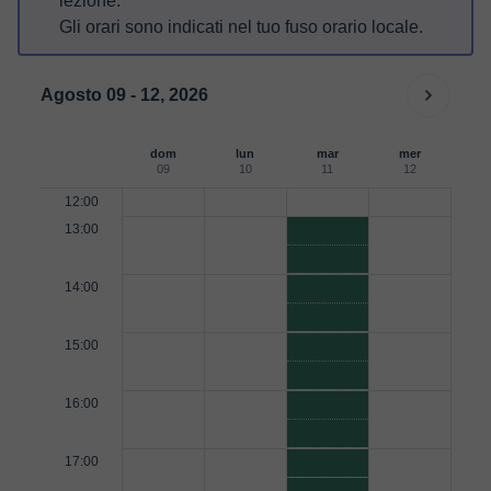
lezione.
Gli orari sono indicati nel tuo fuso orario locale.
Agosto 09 - 12, 2026
dom
lun
mar
mer
09
10
11
12
12:00
13:00
14:00
15:00
16:00
17:00