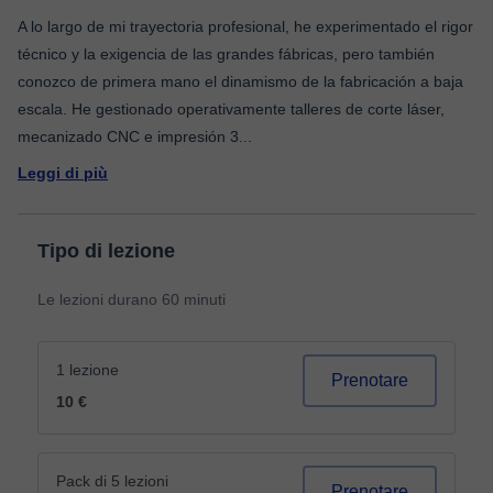
A lo largo de mi trayectoria profesional, he experimentado el rigor
técnico y la exigencia de las grandes fábricas, pero también
conozco de primera mano el dinamismo de la fabricación a baja
escala. He gestionado operativamente talleres de corte láser,
mecanizado CNC e impresión 3
...
Leggi di più
Tipo di lezione
Le lezioni durano 60 minuti
1 lezione
Prenotare
10 €
Pack di 5 lezioni
Prenotare