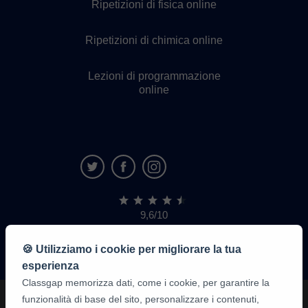
Ripetizioni di fisica online
Ripetizioni di chimica online
Lezioni di programmazione
online
9,6/10
1.339.284
recensioni
di
🍪 Utilizziamo i cookie per migliorare la tua
alunni
esperienza
Classgap memorizza dati, come i cookie, per garantire la
funzionalità di base del sito, personalizzare i contenuti,