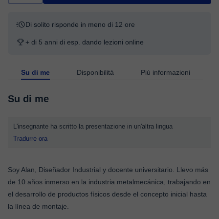
Di solito risponde in meno di 12 ore
+ di 5 anni di esp. dando lezioni online
Su di me
Disponibilità
Più informazioni
Su di me
L'insegnante ha scritto la presentazione in un'altra lingua
Tradurre ora
Soy Alan, Diseñador Industrial y docente universitario. Llevo más
de 10 años inmerso en la industria metalmecánica, trabajando en
el desarrollo de productos físicos desde el concepto inicial hasta
la línea de montaje.