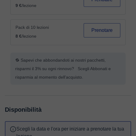
9 €
/lezione
Pack di 10 lezioni
Prenotare
8 €
/lezione
🔁 Sapevi che abbondandoti ai nostri pacchetti,
risparmi il 3% su ogni rinnovo? Scegli Abbonati e
risparmia al momento dell'acquisto.
Disponibilità
Scegli la data e l'ora per iniziare a prenotare la tua