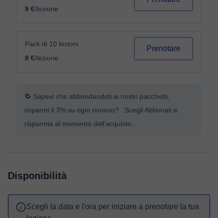
9 €
/lezione
Pack di 10 lezioni
Prenotare
8 €
/lezione
🔁 Sapevi che abbondandoti ai nostri pacchetti,
risparmi il 3% su ogni rinnovo? Scegli Abbonati e
risparmia al momento dell'acquisto.
Disponibilità
Scegli la data e l'ora per iniziare a prenotare la tua