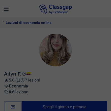
Lezioni di economia online
Ailyn F.
5,0 (1)
7 lezioni
Economia
8 €/
lezione
Scegli il giorno e prenota