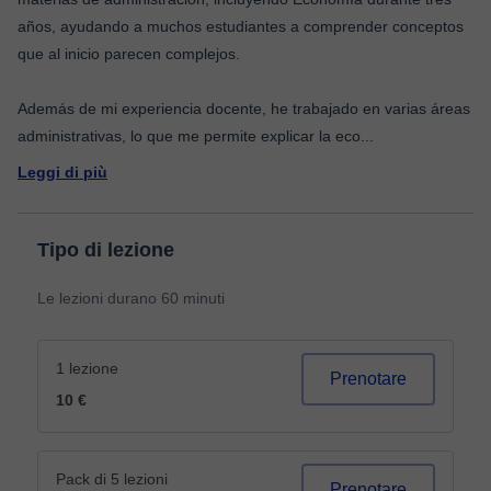
años, ayudando a muchos estudiantes a comprender conceptos
que al inicio parecen complejos.
Además de mi experiencia docente, he trabajado en varias áreas
administrativas, lo que me permite explicar la eco
...
Leggi di più
Tipo di lezione
Le lezioni durano 60 minuti
1 lezione
Prenotare
10 €
Pack di 5 lezioni
Prenotare