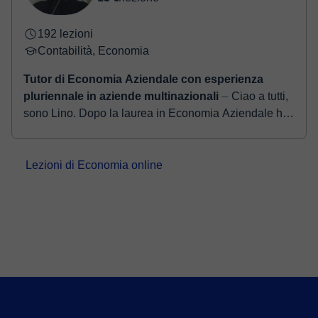
192 lezioni
Contabilità, Economia
Tutor di Economia Aziendale con esperienza
pluriennale in aziende multinazionali
⏤ Ciao a tutti,
sono Lino. Dopo la laurea in Economia Aziendale ho
conseguito un Master di specializzazione in
Amministrazione, Finanza e Controllo e h...
Lezioni di Economia online