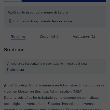
Di solito risponde in meno di 12 ore
+ di 5 anni di esp. dando lezioni online
Su di me
Disponibilità
Valutazioni (1)
Su di me
L'insegnante ha scritto la presentazione in un'altra lingua
Tradurre ora
¡Hola! Soy Ailyn Borja, Ingeniera en Administración de Empresas
y con un Máster en Business Administration (MBA).
Durante seis años he trabajado como docente en un instituto
tecnológico universitario en Ecuador, impartiendo diversas
materias de administración, incluyendo Economía durante tres