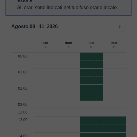
lezione.
Gli orari sono indicati nel tuo fuso orario locale.
Agosto 08 - 11, 2026
sab
dom
lun
mar
08
09
10
11
00:00
01:00
02:00
03:00
12:00
13:00
14:00