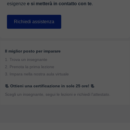
esigenze
e si metterà in contatto con te
.
Richiedi assistenza
Il miglior posto per imparare
1. Trova un insegnante
2. Prenota la prima lezione
3. Impara nella nostra aula virtuale
📃 Ottieni una certificazione in sole 25 ore! 📃
Scegli un insegnante, segui le lezioni e richiedi l'attestato.