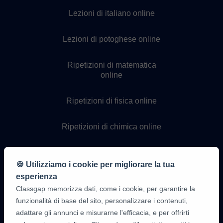
Lezioni di italiano online
Lezioni di potoghese online
Ripetizioni di matematica
online
Ripetizioni di fisica online
Ripetizioni di chimica online
Lezioni di programmazione
online
🍪 Utilizziamo i cookie per migliorare la tua
esperienza
Classgap memorizza dati, come i cookie, per garantire la
funzionalità di base del sito, personalizzare i contenuti,
adattare gli annunci e misurarne l'efficacia, e per offrirti