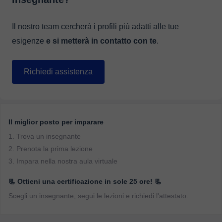
Il nostro team cercherà i profili più adatti alle tue
esigenze
e si metterà in contatto con te
.
Richiedi assistenza
Il miglior posto per imparare
1. Trova un insegnante
2. Prenota la prima lezione
3. Impara nella nostra aula virtuale
📃 Ottieni una certificazione in sole 25 ore! 📃
Scegli un insegnante, segui le lezioni e richiedi l'attestato.