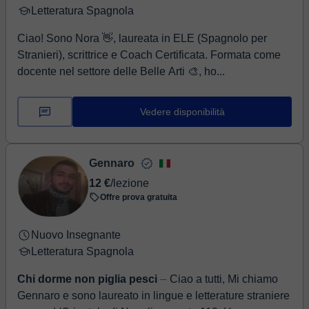
Letteratura Spagnola
Ciao! Sono Nora 👋, laureata in ELE (Spagnolo per
Stranieri), scrittrice e Coach Certificata. Formata come
docente nel settore delle Belle Arti 🎨, ho...
Vedere disponibilità
Gennaro
12 €
/lezione
Offre prova gratuita
Nuovo Insegnante
Letteratura Spagnola
Chi dorme non piglia pesci
⏤ Ciao a tutti, Mi chiamo
Gennaro e sono laureato in lingue e letterature straniere