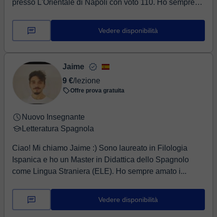
presso L'Orientale di Napoli con voto 110. Ho sempre
insegnato in m...
Vedere disponibilità
Jaime
9 €
/lezione
Offre prova gratuita
Nuovo Insegnante
Letteratura Spagnola
Ciao! Mi chiamo Jaime :) Sono laureato in Filologia
Ispanica e ho un Master in Didattica dello Spagnolo
come Lingua Straniera (ELE). Ho sempre amato i...
Vedere disponibilità