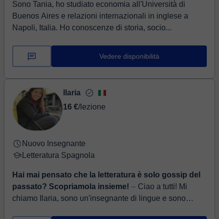
Sono Tania, ho studiato economia all'Università di
sobresalientes vendrán solos.
Buenos Aires e relazioni internazionali in inglese a
Napoli, Italia. Ho conoscenze di storia, socio...
Vedere disponibilità
Ilaria
16 €
/lezione
Nuovo Insegnante
Letteratura Spagnola
Hai mai pensato che la letteratura è solo gossip del
passato? Scopriamola insieme!
⏤ Ciao a tutti! Mi
chiamo Ilaria, sono un'insegnante di lingue e sono
onorata di conoscerti. Studio lingue dal liceo: ho poi