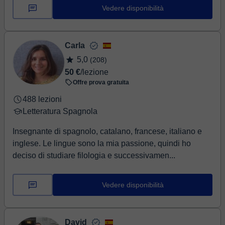
proseguito all'Università ...
Vedere disponibilità
Carla
5,0
(208)
50 €
/lezione
Offre prova gratuita
488 lezioni
Letteratura Spagnola
Insegnante di spagnolo, catalano, francese, italiano e
inglese. Le lingue sono la mia passione, quindi ho
deciso di studiare filologia e successivamen...
Vedere disponibilità
David