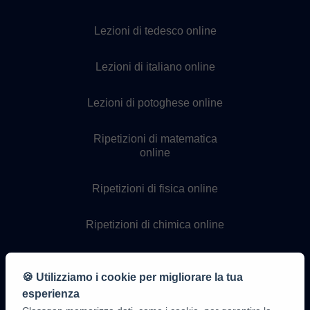
Lezioni di tedesco online
Lezioni di italiano online
Lezioni di potoghese online
Ripetizioni di matematica
online
Ripetizioni di fisica online
Ripetizioni di chimica online
Lezioni di programmazione
online
🍪 Utilizziamo i cookie per migliorare la tua
esperienza