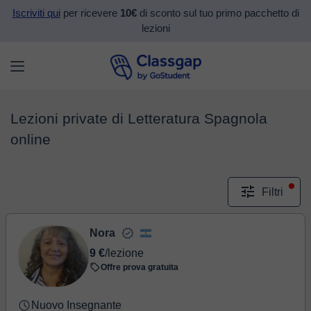
Iscriviti qui
per ricevere
10€
di sconto sul tuo primo pacchetto di
lezioni
Lezioni private di Letteratura Spagnola
online
Filtri
Nora
9 €
/lezione
Offre prova gratuita
Nuovo Insegnante