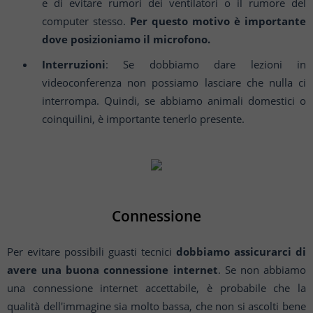
e di evitare rumori dei ventilatori o il rumore del
computer stesso.
Per questo motivo è importante
dove posizioniamo il microfono.
Interruzioni
: Se dobbiamo dare lezioni in
videoconferenza non possiamo lasciare che nulla ci
interrompa. Quindi, se abbiamo animali domestici o
coinquilini, è importante tenerlo presente.
Connessione
Per evitare possibili guasti tecnici
dobbiamo assicurarci di
avere una buona connessione internet
. Se non abbiamo
una connessione internet accettabile, è probabile che la
qualità dell'immagine sia molto bassa, che non si ascolti bene