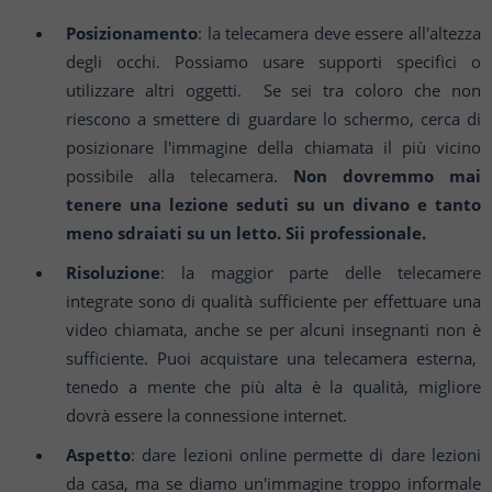
Posizionamento
: la telecamera deve essere all'altezza
degli occhi. Possiamo usare supporti specifici o
utilizzare altri oggetti. Se sei tra coloro che non
riescono a smettere di guardare lo schermo, cerca di
posizionare l'immagine della chiamata il più vicino
possibile alla telecamera.
Non dovremmo mai
tenere una lezione seduti su un divano e tanto
meno sdraiati su un letto. Sii professionale.
Risoluzione
: la maggior parte delle telecamere
integrate sono di qualità sufficiente per effettuare una
video chiamata, anche se per alcuni insegnanti non è
sufficiente. Puoi acquistare una telecamera esterna,
tenedo a mente che più alta è la qualità, migliore
dovrà essere la connessione internet.
Aspetto
: dare lezioni online permette di dare lezioni
da casa, ma se diamo un'immagine troppo informale