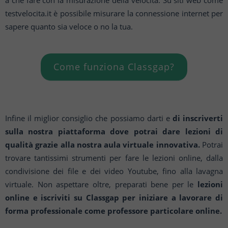
a che fare con la misurazione della velocità. Su siti web come
testvelocita.it è possibile misurare la connessione internet per
sapere quanto sia veloce o no la tua.
Come funziona Classgap?
Infine il miglior consiglio che possiamo darti e
di inscriverti
sulla nostra piattaforma dove potrai dare lezioni di
qualità grazie alla nostra aula virtuale innovativa.
Potrai
trovare tantissimi strumenti per fare le lezioni online, dalla
condivisione dei file e dei video Youtube, fino alla lavagna
virtuale. Non aspettare oltre, preparati bene per le
lezioni
online e iscriviti su Classgap per iniziare a lavorare di
forma professionale come professore particolare online.