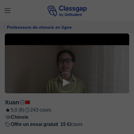
Professeurs de chinois en ligne
Xuan
5,0 (6)
243 cours
Chinois
Offre un essai gratuit
15 €/
cours