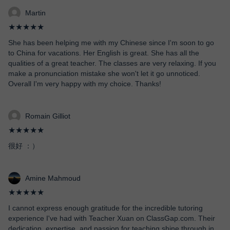
Martin
★★★★★
She has been helping me with my Chinese since I'm soon to go
to China for vacations. Her English is great. She has all the
qualities of a great teacher. The classes are very relaxing. If you
make a pronunciation mistake she won't let it go unnoticed.
Overall I'm very happy with my choice. Thanks!
Romain Gilliot
★★★★★
很好 ：）
Amine Mahmoud
★★★★★
I cannot express enough gratitude for the incredible tutoring
experience I've had with Teacher Xuan on ClassGap.com. Their
dedication, expertise, and passion for teaching shine through in