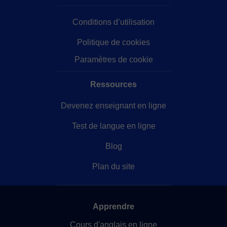
really looking forward to seeing you in my class!
Conditions d’utilisation
Politique de cookies
Paramètres de cookie
Ressources
Devenez enseignant en ligne
Test de langue en ligne
Blog
Plan du site
Apprendre
Cours d'anglais en ligne