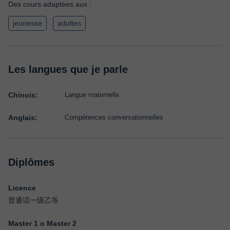
Des cours adaptées aux :
jeunesse
adultes
Les langues que je parle
Chinois:
Langue maternelle
Anglais:
Compétences conversationnelles
Diplômes
Licence
普通话一级乙等
Master 1 o Master 2