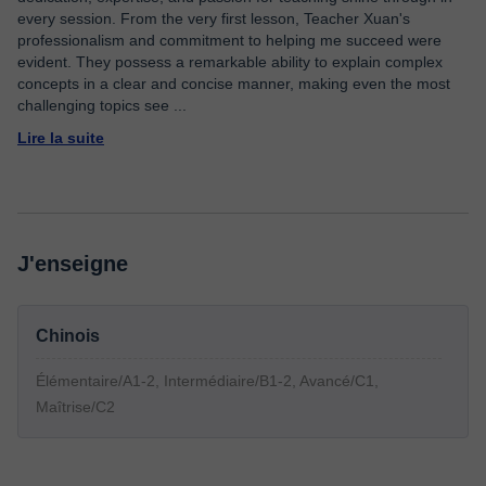
every session. From the very first lesson, Teacher Xuan's
professionalism and commitment to helping me succeed were
evident. They possess a remarkable ability to explain complex
concepts in a clear and concise manner, making even the most
challenging topics see
...
Lire la suite
J'enseigne
Chinois
Élémentaire/A1-2, Intermédiaire/B1-2, Avancé/C1,
Maîtrise/C2