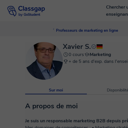
Chercher 
enseigna
Professeurs de marketing en ligne
Xavier S.
0 cours
Marketing
+ de 5 ans d'exp. dans l'ense
Sur moi
Disponibilit
A propos de moi
Je suis un responsable marketing B2B depuis près
Mes domaines de compétences : • Marketing straté