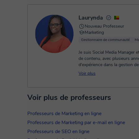
- carte de débit / crédit
- Paypal
Une fois le paiement réglé, nous vous enverrons un e-mail
Laurynda
Nouveau Professeur
Marketing
Gestionnaire de communauté
Ma
Je suis Social Media Manager et
de contenu, avec plusieurs ann
d'expérience dans la gestion d
sociaux pour des entreprises, de
Voir plus
Voir plus de professeurs
Professeurs de Marketing en ligne
Professeurs de Marketing par e-mail en ligne
Professeurs de SEO en ligne