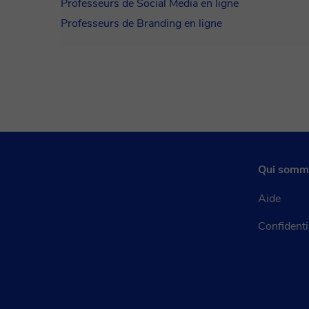
Professeurs de Social Media en ligne
Professeurs de Branding en ligne
Qui somm
Aide
Confidenti