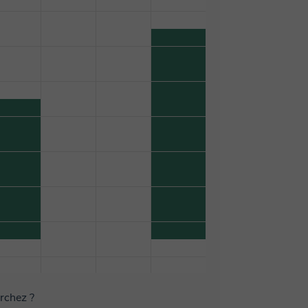
erchez ?