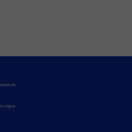
nant en
en ligne