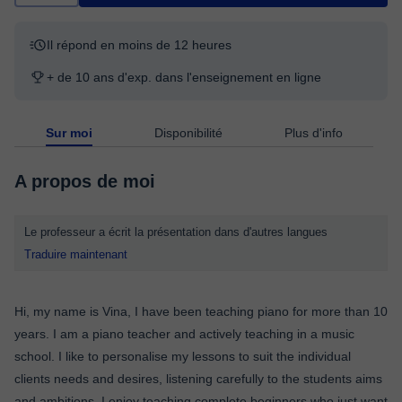
Il répond en moins de 12 heures
+ de 10 ans d'exp. dans l'enseignement en ligne
Sur moi
Disponibilité
Plus d'info
A propos de moi
Le professeur a écrit la présentation dans d'autres langues
Traduire maintenant
Hi, my name is Vina, I have been teaching piano for more than 10
years. I am a piano teacher and actively teaching in a music
school. I like to personalise my lessons to suit the individual
clients needs and desires, listening carefully to the students aims
and ambitions. I enjoy teaching complete beginners who just want