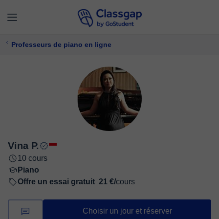
Professeurs de piano en ligne
Vina P.
10 cours
Piano
Offre un essai gratuit
21 €/
cours
Choisir un jour et réserver