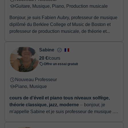
Guitare, Musique, Piano, Production musicale
Bonjour, je suis Fabien Aubry, professeur de musique
diplômé du Berklee College of Music de Boston et
professeur de production musicale, de théorie et...
Sabine
20 €
/cours
Offre un essai gratuit
Nouveau Professeur
Piano, Musique
cours de d'éveil et piano tous niveaux solfège,
théorie classique, jazz, moderne
⏤ bonjour, je
m'appelle Sabine et je suis professeur de musique .
Mes cours vont de l 'initiation musicale à cours de
piano tous niveaux. J ' adore ce q...