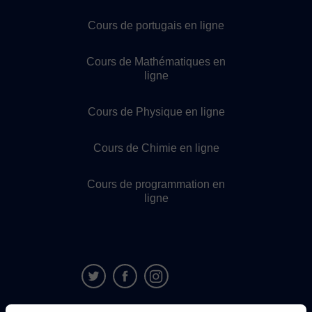
Cours de portugais en ligne
Cours de Mathématiques en
ligne
Cours de Physique en ligne
Cours de Chimie en ligne
Cours de programmation en
ligne