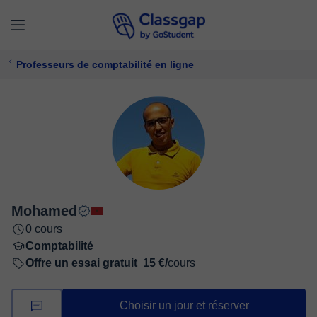
Professeurs de comptabilité en ligne
Mohamed
0 cours
Comptabilité
Offre un essai gratuit
15 €/
cours
Choisir un jour et réserver