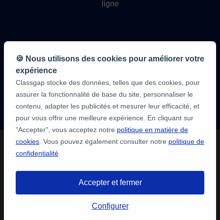
ligne
🍪 Nous utilisons des cookies pour améliorer votre
expérience
Classgap stocke des données, telles que des cookies, pour
9,6/10
assurer la fonctionnalité de base du site, personnaliser le
1 339 284
avis
contenu, adapter les publicités et mesurer leur efficacité, et
des élèves
pour vous offrir une meilleure expérience. En cliquant sur
"Accepter", vous acceptez notre
politique en matière de
cookies
. Vous pouvez également consulter notre
politique de
confidentialité
.
Accepter et fermer
Configurer