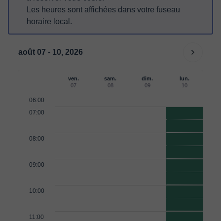
Les heures sont affichées dans votre fuseau
horaire local.
août 07 - 10, 2026
ven.
sam.
dim.
lun.
07
08
09
10
06:00
07:00
08:00
09:00
10:00
11:00