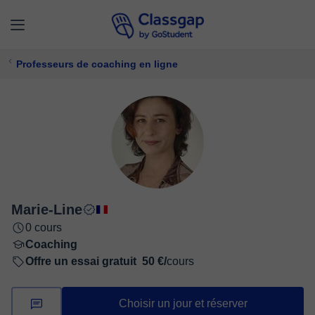
Professeurs de coaching en ligne
Marie-Line
0 cours
Coaching
Offre un essai gratuit
50 €/
cours
Choisir un jour et réserver