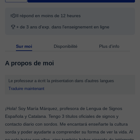
Il répond en moins de 12 heures
+ de 3 ans d'exp. dans l'enseignement en ligne
Sur moi
Disponibilité
Plus d'info
A propos de moi
Le professeur a écrit la présentation dans d'autres langues
Traduire maintenant
¡Hola! Soy María Márquez, profesora de Lengua de Signos
Española y Catalana. Tengo 3 títulos oficiales de signos y
contacto diario con sordos. Me encantará enseñarte la cultura
sorda y poder ayudarte a comprender su forma de ver la vida. Al
no solo tratar con ellos, sino también haber ejercido de intérprete