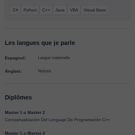
C#
Python
C++
Java
VBA
Visual Basic
Les langues que je parle
Espagnol:
Langue maternelle
Anglais:
Notions
Diplômes
Master 1 o Master 2
Conceptualización Del Lenguaje De Programación C++
Master 1 o Master 2