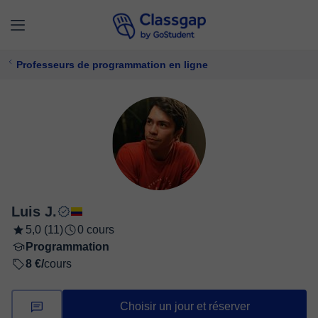
Professeurs de programmation en ligne
Luis J.
5,0 (11)
0 cours
Programmation
8 €/
cours
Choisir un jour et réserver