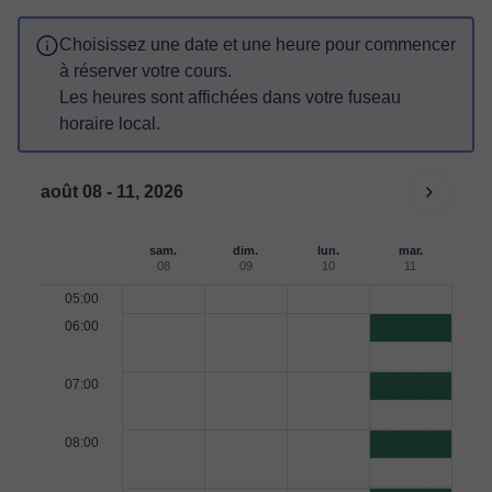
Choisissez une date et une heure pour commencer
à réserver votre cours.
Les heures sont affichées dans votre fuseau
horaire local.
août 08 - 11, 2026
sam.
dim.
lun.
mar.
08
09
10
11
05:00
06:00
07:00
08:00