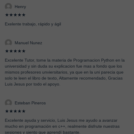
Henry
★★★★★
Exelente trabajo, rápido y ágil
Manuel Nunez
★★★★★
Excelente Tutor, tome la materia de Programacion Python en la
universidad y sin duda su explicacion fue mas a fondo que los
mismos profesores unviersitarios, ya que en la uni parecia que
solo te leen el libro de texto, Altamente recomendado, Gracias
Luis Jesus por todo el apoyo.
Esteban Pineros
★★★★★
Excelente ayuda y servicio, Luis Jesus me ayudo a avanzar
mucho en programación en c++, realmente disfrute nuestras
sesiones y siento que aprendí bastante.