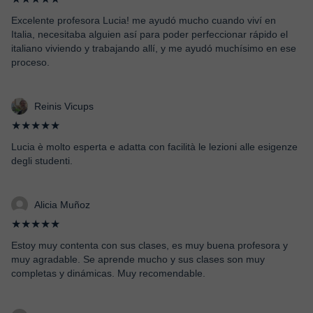
Excelente profesora Lucia! me ayudó mucho cuando viví en
Italia, necesitaba alguien así para poder perfeccionar rápido el
italiano viviendo y trabajando allí, y me ayudó muchísimo en ese
proceso.
Reinis Vicups
★★★★★
Lucia è molto esperta e adatta con facilità le lezioni alle esigenze
degli studenti.
Alicia Muñoz
★★★★★
Estoy muy contenta con sus clases, es muy buena profesora y
muy agradable. Se aprende mucho y sus clases son muy
completas y dinámicas. Muy recomendable.