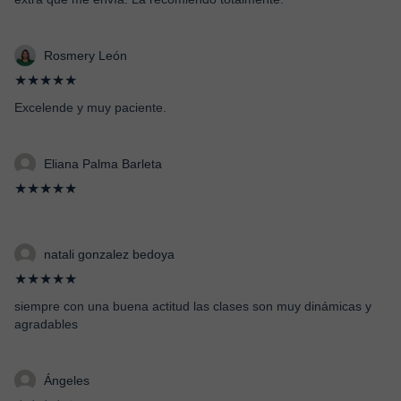
Rosmery León
★★★★★
Excelende y muy paciente.
Eliana Palma Barleta
★★★★★
natali gonzalez bedoya
★★★★★
siempre con una buena actitud las clases son muy dinámicas y
agradables
Ángeles