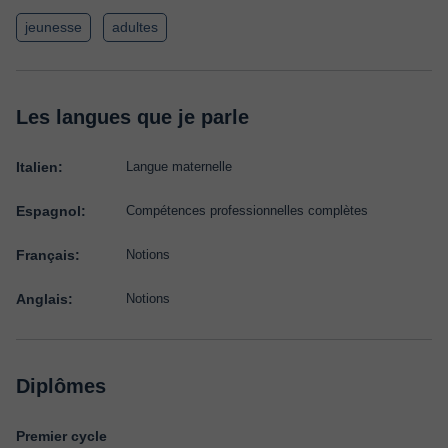
jeunesse
adultes
Les langues que je parle
Italien:
Langue maternelle
Espagnol:
Compétences professionnelles complètes
Français:
Notions
Anglais:
Notions
Diplômes
Premier cycle