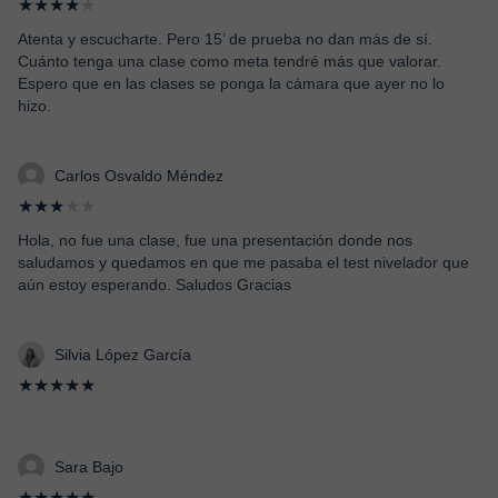
★★★★
★
Atenta y escucharte. Pero 15’ de prueba no dan más de sí.
Cuánto tenga una clase como meta tendré más que valorar.
Espero que en las clases se ponga la cámara que ayer no lo
hizo.
Carlos Osvaldo Méndez
★★★
★★
Hola, no fue una clase, fue una presentación donde nos
saludamos y quedamos en que me pasaba el test nivelador que
aún estoy esperando. Saludos Gracias
Silvia López García
★★★★★
Sara Bajo
★★★★★