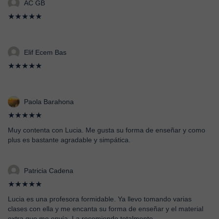
AC GB
★★★★★
Elif Ecem Bas
★★★★★
Paola Barahona
★★★★★
Muy contenta con Lucia. Me gusta su forma de enseñar y como
plus es bastante agradable y simpática.
Patricia Cadena
★★★★★
Lucia es una profesora formidable. Ya llevo tomando varias
clases con ella y me encanta su forma de enseñar y el material
extra que me envía. La recomiendo totalmente.