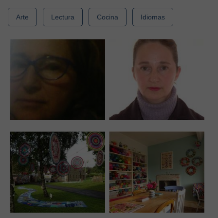
Arte
Lectura
Cocina
Idiomas