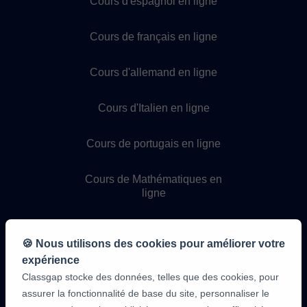
Cours d'espagnol en ligne
Cours de français en ligne
Cours d'allemand en ligne
Cours d'Italien en ligne
Cours de portugais en ligne
Cours de Mathématiques en
ligne
Cours de Physique en ligne
🍪 Nous utilisons des cookies pour améliorer votre
expérience
Cours de Chimie en ligne
Classgap stocke des données, telles que des cookies, pour
assurer la fonctionnalité de base du site, personnaliser le
Cours de programmation en