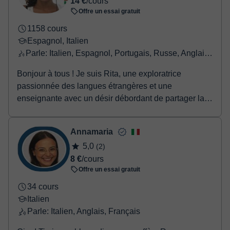
14 €
/cours
Offre un essai gratuit
1158 cours
Espagnol, Italien
Parle: Italien, Espagnol, Portugais, Russe, Anglais, Français
Bonjour à tous ! Je suis Rita, une exploratrice
passionnée des langues étrangères et une
enseignante avec un désir débordant de partager la
beauté et ...
Annamaria
5,0
(2)
8 €
/cours
Offre un essai gratuit
34 cours
Italien
Parle: Italien, Anglais, Français