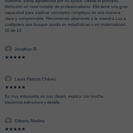
Maestria. Estoy agradecida por su ayuda. Desde el principio,
demostró un nivel notable de profesionalismo. Ella tiene una gran
capacidad para explicar conceptos complejos de una manera
clara y comprensible. Recomiendo altamente a la maestra Luz a
cualquiera que busque ayuda en estadísticas o en matematicas!
10 de 10
Jonathan R.
★★★★★
Laura Patricia Chávez
★★★★★
Es muy entusiasta en sus clases, explica con mucha
paciencia,estructura y detalle.
Gilberto Medina
★★★★★