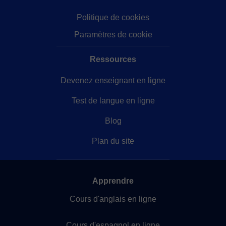
Politique de cookies
Paramètres de cookie
Ressources
Devenez enseignant en ligne
Test de langue en ligne
Blog
Plan du site
Apprendre
Cours d'anglais en ligne
Cours d'espagnol en ligne