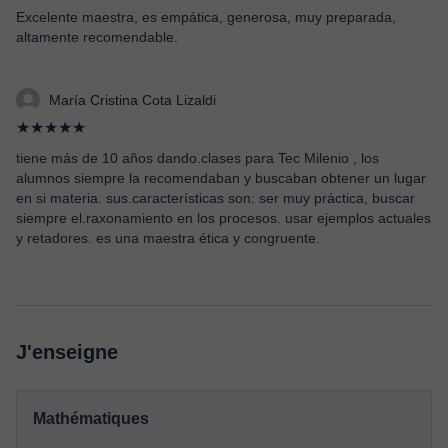
Excelente maestra, es empática, generosa, muy preparada,
altamente recomendable.
María Cristina Cota Lizaldi
★★★★★
tiene más de 10 años dando.clases para Tec Milenio , los
alumnos siempre la recomendaban y buscaban obtener un lugar
en si materia. sus.características son: ser muy práctica, buscar
siempre el.raxonamiento en los procesos. usar ejemplos actuales
y retadores. es una maestra ética y congruente.
J'enseigne
Mathématiques