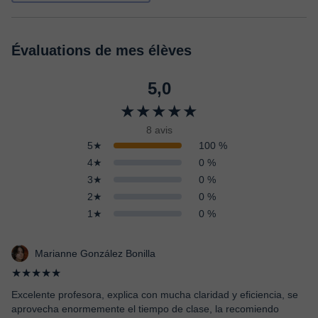
Évaluations de mes élèves
5,0
★★★★★
8 avis
5★
100 %
4★
0 %
3★
0 %
2★
0 %
1★
0 %
Marianne González Bonilla
★★★★★
Excelente profesora, explica con mucha claridad y eficiencia, se
aprovecha enormemente el tiempo de clase, la recomiendo