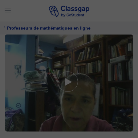
Professeurs de mathématiques en ligne
Luz
5,0 (8)
90 cours
Mathématiques
Offre un essai gratuit
13 €/
cours