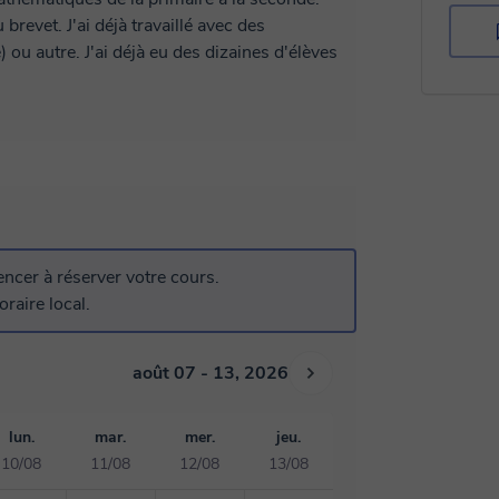
brevet. J'ai déjà travaillé avec des
u autre. J'ai déjà eu des dizaines d'élèves
cer à réserver votre cours.
raire local.
août 07 - 13, 2026
lun.
mar.
mer.
jeu.
10/08
11/08
12/08
13/08