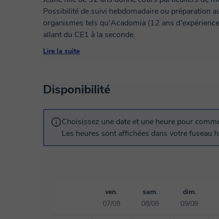
Possibilité de suivi hebdomadaire ou préparation au 
organismes tels qu'Acadomia (12 ans d'expérience) o
allant du CE1 à la seconde.
Lire la suite
Disponibilité
Choisissez une date et une heure pour commen
Les heures sont affichées dans votre fuseau ho
ven.
sam.
dim.
07/08
08/08
09/08