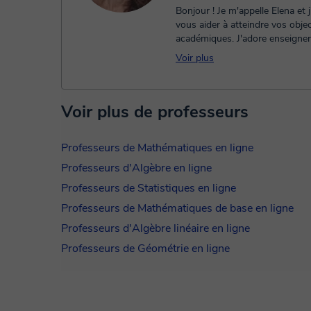
Bonjour ! Je m'appelle Elena et j'aimerais
vous aider à atteindre vos objec
académiques. J'adore enseigner. 
même si je travaille, j'e...
Voir plus
Voir plus de professeurs
Professeurs de Mathématiques en ligne
Professeurs d'Algèbre en ligne
Professeurs de Statistiques en ligne
Professeurs de Mathématiques de base en ligne
Professeurs d'Algèbre linéaire en ligne
Professeurs de Géométrie en ligne