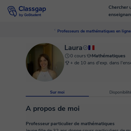
Chercher 
enseigna
Professeurs de mathématiques en ligne
Laura
0 cours
Mathématiques
+ de 10 ans d'exp. dans l'en
Sur moi
Disponibilit
A propos de moi
Professeur particulier de mathématiques
Jeune fille de 32 ans donne cours particuliers de m