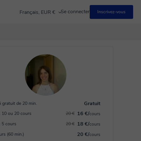
Se connecter
Français, EUR €
Inscrivez-vous
Gratuit
i gratuit de 20 min.
16 €/
 10 ou 20 cours
20 €
cours
18 €/
 5 cours
20 €
cours
20 €/
urs (60 min.)
cours