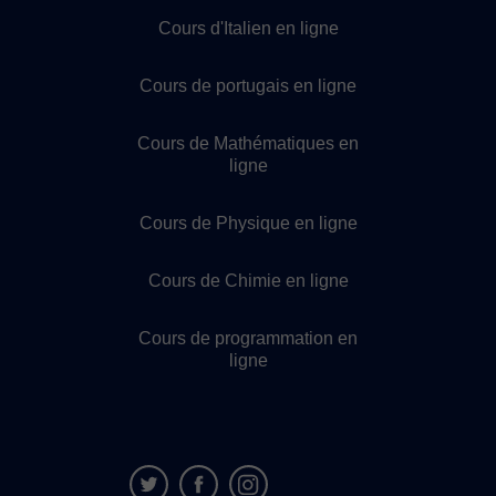
Cours d'Italien en ligne
Cours de portugais en ligne
Cours de Mathématiques en
ligne
Cours de Physique en ligne
Cours de Chimie en ligne
Cours de programmation en
ligne