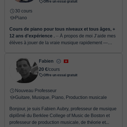
Offre un essai gratuit
30 cours
Piano
Cours de piano pour tous niveaux et tous âges, +
12 ans d'expérience .
⏤ À propos de moi J’aide mes
élèves à jouer de la vraie musique rapidement —
souvent dès les premières leçons. Je suis pianiste
professionnel avec plu...
Fabien
20 €
/cours
Offre un essai gratuit
Nouveau Professeur
Guitare, Musique, Piano, Production musicale
Bonjour, je suis Fabien Aubry, professeur de musique
diplômé du Berklee College of Music de Boston et
professeur de production musicale, de théorie et...