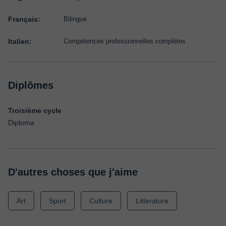
Français:
Bilingue
Italien:
Compétences professionnelles complètes
Diplômes
Troisième cycle
Diploma
D'autres choses que j'aime
Art
Sport
Culture
Litterature