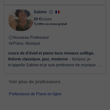
Sabine
20 €
/cours
Offre un essai gratuit
Nouveau Professeur
Piano, Musique
cours de d'éveil et piano tous niveaux solfège,
théorie classique, jazz, moderne
⏤ bonjour, je
m'appelle Sabine et je suis professeur de musique .
Mes cours vont de l 'initiation musicale à cours de
piano tous niveaux. J ' adore ce q...
Voir plus de professeurs
Professeurs de Piano en ligne