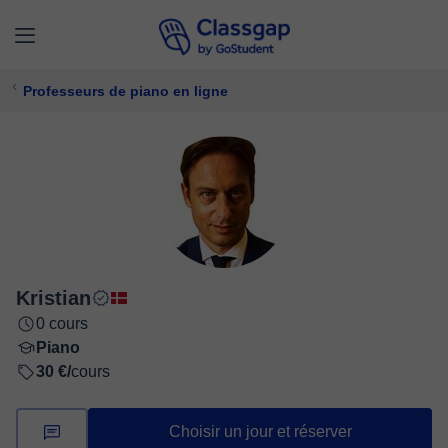
Professeurs de piano en ligne
Kristian
0 cours
Piano
30 €/
cours
Choisir un jour et réserver