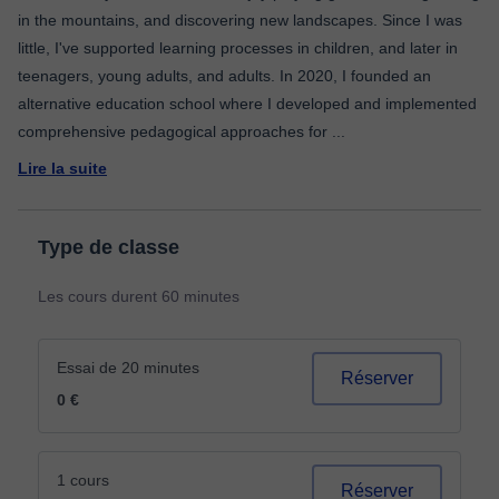
in the mountains, and discovering new landscapes. Since I was
little, I've supported learning processes in children, and later in
teenagers, young adults, and adults. In 2020, I founded an
alternative education school where I developed and implemented
comprehensive pedagogical approaches for
...
Lire la suite
Type de classe
Les cours durent 60 minutes
Essai de 20 minutes
Réserver
0 €
1 cours
Réserver