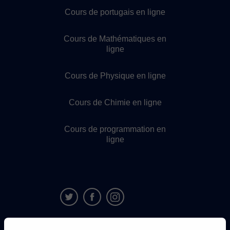
Cours de portugais en ligne
Cours de Mathématiques en
ligne
Cours de Physique en ligne
Cours de Chimie en ligne
Cours de programmation en
ligne