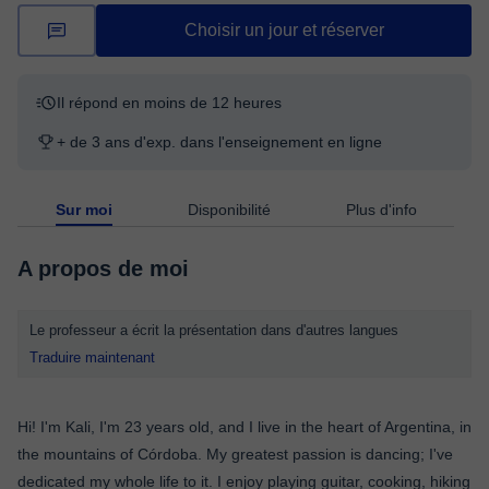
Choisir un jour et réserver
Il répond en moins de 12 heures
+ de 3 ans d'exp. dans l'enseignement en ligne
Sur moi
Disponibilité
Plus d'info
A propos de moi
Le professeur a écrit la présentation dans d'autres langues
Traduire maintenant
Hi! I'm Kali, I'm 23 years old, and I live in the heart of Argentina, in
the mountains of Córdoba. My greatest passion is dancing; I've
dedicated my whole life to it. I enjoy playing guitar, cooking, hiking