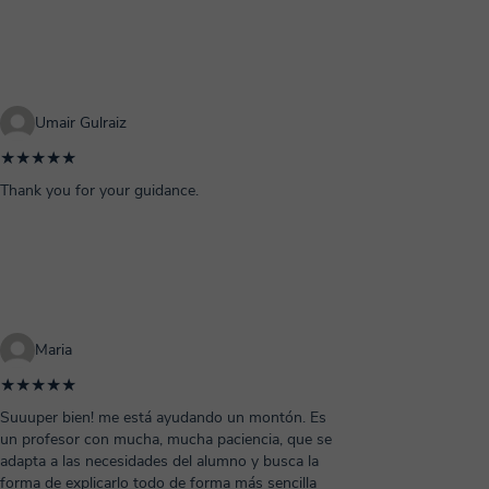
Umair Gulraiz
★★★★★
Thank you for your guidance.
Maria
★★★★★
Suuuper bien! me está ayudando un montón. Es
un profesor con mucha, mucha paciencia, que se
adapta a las necesidades del alumno y busca la
forma de explicarlo todo de forma más sencilla