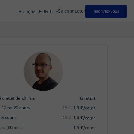
Se connecter
Français, EUR €
Inscrivez-vous
Gratuit
i gratuit de 20 min.
13 €/
 10 ou 20 cours
15 €
cours
14 €/
 5 cours
15 €
cours
15 €/
urs (60 min.)
cours