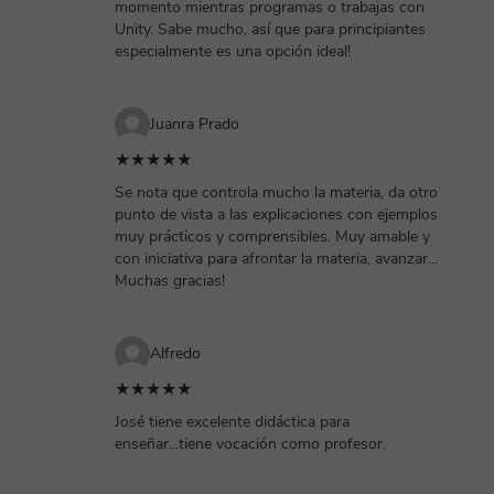
momento mientras programas o trabajas con
Unity. Sabe mucho, así que para principiantes
especialmente es una opción ideal!
Juanra Prado
★★★★★
Se nota que controla mucho la materia, da otro
punto de vista a las explicaciones con ejemplos
muy prácticos y comprensibles. Muy amable y
con iniciativa para afrontar la materia, avanzar...
Muchas gracias!
Alfredo
★★★★★
José tiene excelente didáctica para
enseñar...tiene vocación como profesor.