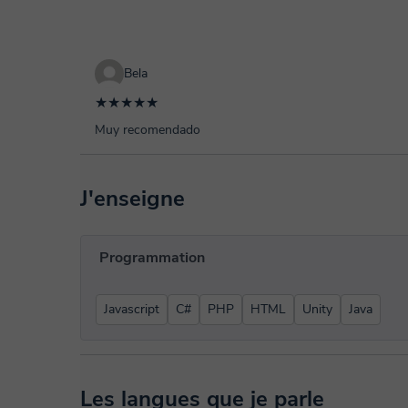
Bela
★★★★★
Muy recomendado
J'enseigne
Programmation
Javascript
C#
PHP
HTML
Unity
Java
Les langues que je parle