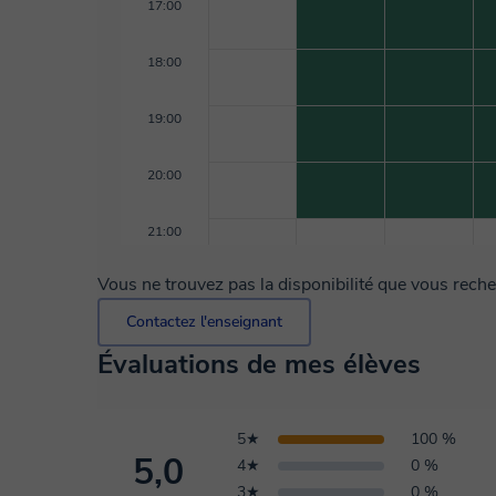
17:00
18:00
19:00
20:00
21:00
Vous ne trouvez pas la disponibilité que vous rech
Contactez l'enseignant
Évaluations de mes élèves
5★
100 %
5,0
4★
0 %
3★
0 %