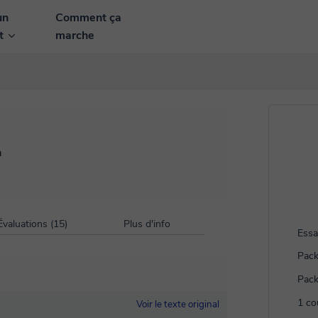
un
Comment ça
nt
marche
n
Évaluations (15)
Plus d'info
Essa
Pack
Pack
1 co
Voir le texte original