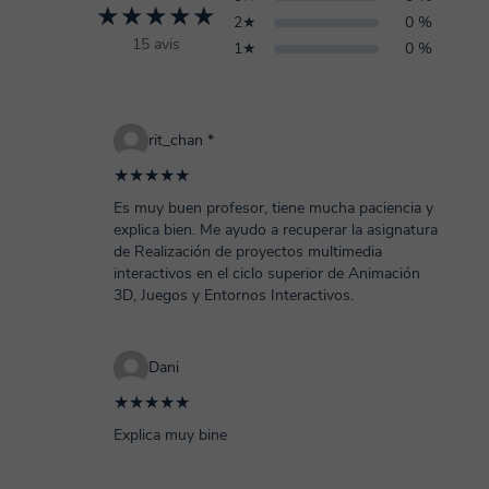
★★★★★
2★
0 %
15 avis
1★
0 %
rit_chan *
★★★★★
Es muy buen profesor, tiene mucha paciencia y
explica bien. Me ayudo a recuperar la asignatura
de Realización de proyectos multimedia
interactivos en el ciclo superior de Animación
3D, Juegos y Entornos Interactivos.
Dani
★★★★★
Explica muy bine