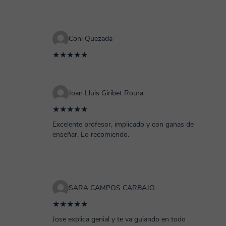
Coni Quezada
★★★★★
Joan Lluis Giribet Roura
★★★★★
Excelente profesor, implicado y con ganas de
enseñar. Lo recomiendo.
SARA CAMPOS CARBAJO
★★★★★
Jose explica genial y te va guiando en todo