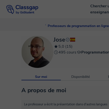
Chercher 
enseigna
Professeurs de programmation en ligne
Jose
5,0 (15)
495 cours
Programmatio
Sur moi
Disponibilité
A propos de moi
Le professeur a écrit la présentation dans d'autres langues