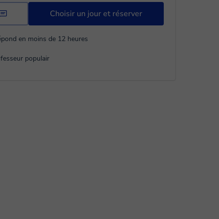
Choisir un jour et réserver
répond en moins de 12 heures
fesseur populair