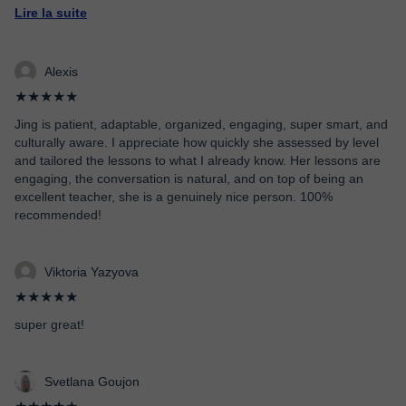
Lire la suite
Alexis
★★★★★
Jing is patient, adaptable, organized, engaging, super smart, and
culturally aware. I appreciate how quickly she assessed by level
and tailored the lessons to what I already know. Her lessons are
engaging, the conversation is natural, and on top of being an
excellent teacher, she is a genuinely nice person. 100%
recommended!
Viktoria Yazyova
★★★★★
super great!
Svetlana Goujon