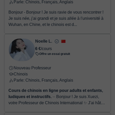
Parle: Chinois, Français, Anglais
Bonjour - Bonjour ! Je suis ravie de vous rencontrer !
Je suis née, j'ai grandi et je suis allée à l'université à
Wuhan, en Chine, et le chinois est d...
Noelle L.
6 €
/cours
Offre un essai gratuit
Nouveau Professeur
Chinois
Parle: Chinois, Français, Anglais
Cours de chinois en ligne pour adults et enfants,
ludiques et instructifs.
⏤ Bonjour ! Je suis Xuezi,
votre Professeur de Chinois International ✨ J'ai hâte
de commencer un merveilleux voyage