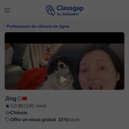
Professeurs de chinois en ligne
Jing
5,0 (6)
91 cours
Chinois
Offre un essai gratuit
10 €/
cours