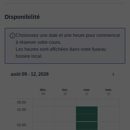
Disponibilité
Choisissez une date et une heure pour commencer
à réserver votre cours.
Les heures sont affichées dans votre fuseau
horaire local.
août 09 - 12, 2026
dim.
lun.
mar.
mer.
09
10
11
12
00:00
01:00
02:00