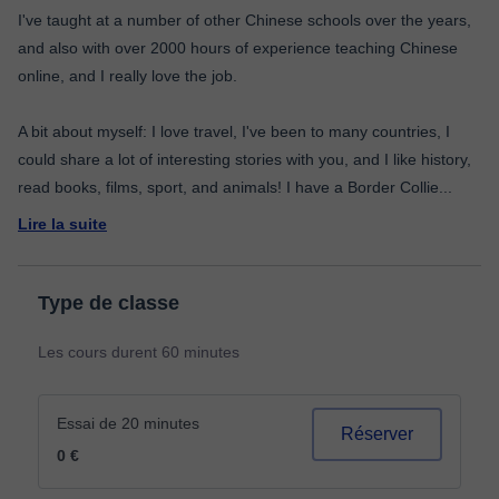
I've taught at a number of other Chinese schools over the years,
and also with over 2000 hours of experience teaching Chinese
online, and I really love the job.
A bit about myself: I love travel, I've been to many countries, I
could share a lot of interesting stories with you, and I like history,
read books, films, sport, and animals! I have a Border Collie
...
Lire la suite
Type de classe
Les cours durent 60 minutes
Essai de 20 minutes
Réserver
0 €