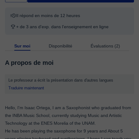
Il répond en moins de 12 heures
+ de 3 ans d'exp. dans l'enseignement en ligne
Sur moi
Disponibilité
Évaluations (2)
A propos de moi
Le professeur a écrit la présentation dans d'autres langues
Traduire maintenant
Hello, I'm Isaac Ortega, I am a Saxophonist who graduated from
the INBA Music School, currently studying Music and Artistic
Technology at the ENES Morelia of the UNAM.
He has been playing the saxophone for 9 years and About 5
years playing keyboard and synthesizers. I hope I can teach you