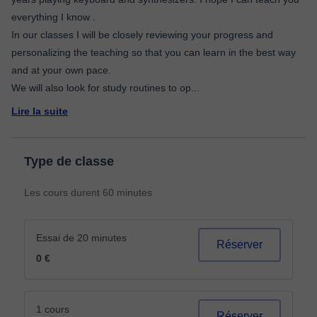
everything I know .
In our classes I will be closely reviewing your progress and
personalizing the teaching so that you can learn in the best way
and at your own pace.
We will also look for study routines to op
...
Lire la suite
Type de classe
Les cours durent 60 minutes
Essai de 20 minutes
Réserver
0 €
1 cours
Réserver