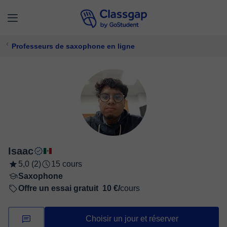
Professeurs de saxophone en ligne
Isaac
5,0 (2)
15 cours
Saxophone
Offre un essai gratuit
10 €/
cours
Choisir un jour et réserver