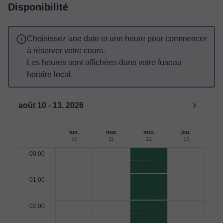
Disponibilité
Choisissez une date et une heure pour commencer
à réserver votre cours.
Les heures sont affichées dans votre fuseau
horaire local.
août 10 - 13, 2026
lun.
mar.
mer.
jeu.
10
11
12
13
00:00
01:00
02:00