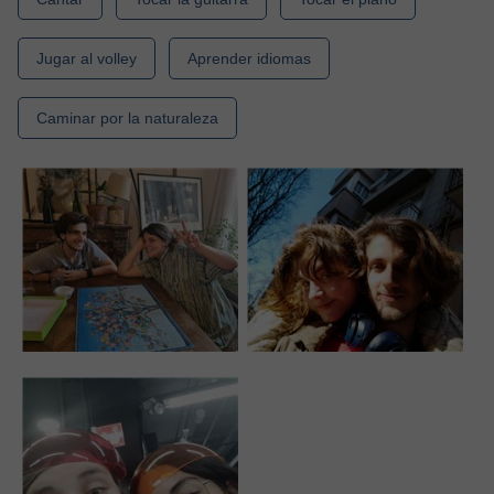
Jugar al volley
Aprender idiomas
Caminar por la naturaleza