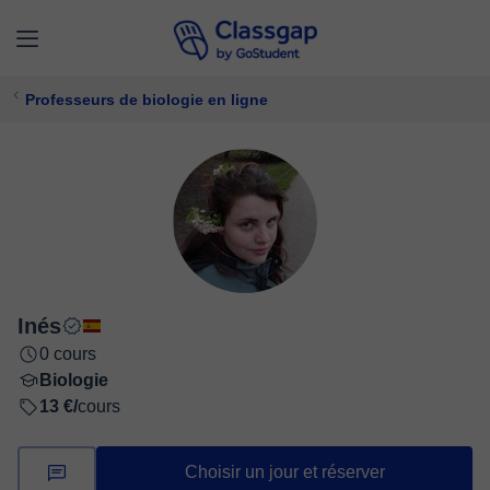
Professeurs de biologie en ligne
Inés
0 cours
Biologie
13 €/
cours
Choisir un jour et réserver