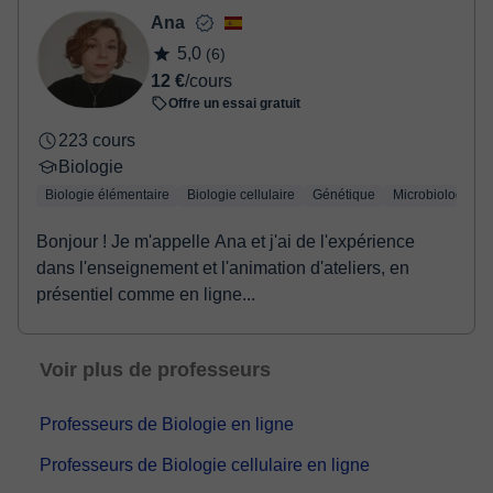
- Paypal
Ana
Une fois le paiement réglé, nous vous enverrons un e-mail pour
5,0
(6)
confirmer la réservation.
12 €
/cours
Offre un essai gratuit
223 cours
Biologie
Biologie élémentaire
Biologie cellulaire
Génétique
Microbiologie
Bonjour ! Je m'appelle Ana et j'ai de l'expérience
dans l'enseignement et l'animation d'ateliers, en
présentiel comme en ligne...
Voir plus de professeurs
Professeurs de Biologie en ligne
Professeurs de Biologie cellulaire en ligne