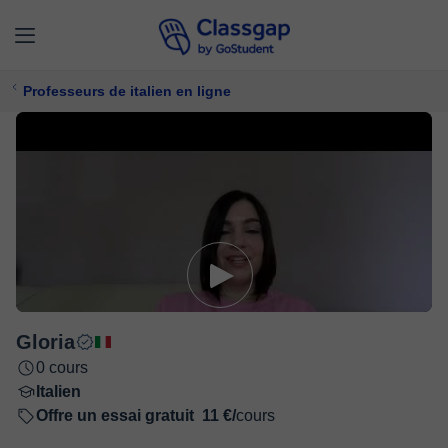
Professeurs de italien en ligne
Gloria
0 cours
Italien
Offre un essai gratuit
11 €/
cours