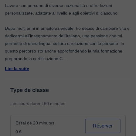
Lavoro con persone di diverse nazionalità e offro lezioni
personalizzate, adattate al livello e agli obiettivi di ciascuno.
Dopo molti anni in ambito aziendale, ho deciso di cambiare vita e
dedicarmi all’insegnamento dell’italiano, una passione che mi
permette di unire lingua, cultura e relazione con le persone. In
questo percorso sto anche approfondendo la mia formazione,
preparando la certificazione C
...
Lire la suite
Type de classe
Les cours durent 60 minutes
Essai de 20 minutes
Réserver
0 €