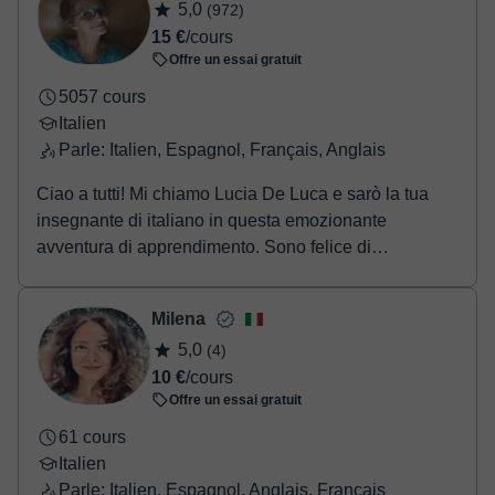
5,0
(972)
15 €
/cours
Offre un essai gratuit
5057 cours
Italien
Parle: Italien, Espagnol, Français, Anglais
Ciao a tutti! Mi chiamo Lucia De Luca e sarò la tua
insegnante di italiano in questa emozionante
avventura di apprendimento. Sono felice di
accompag...
Milena
5,0
(4)
10 €
/cours
Offre un essai gratuit
61 cours
Italien
Parle: Italien, Espagnol, Anglais, Français