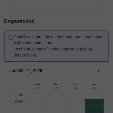
Disponibilité
Choisissez une date et une heure pour commencer
à réserver votre cours.
Les heures sont affichées dans votre fuseau
horaire local.
août 08 - 11, 2026
sam.
dim.
lun.
mar.
08
09
10
11
06:00
07:00