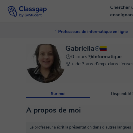
Chercher 
enseigna
Professeurs de informatique en ligne
Gabriella
0 cours
Informatique
+ de 3 ans d'exp. dans l'ense
Sur moi
Disponibilit
A propos de moi
Le professeur a écrit la présentation dans d'autres langues