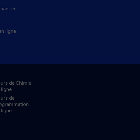
nant en
en ligne
urs de Chimie
 ligne
urs de
ogrammation
 ligne