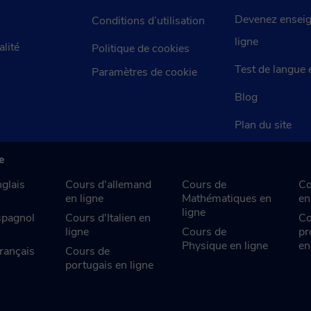
Devenez enseig
Conditions d’utilisation
ligne
alité
Politique de cookies
Test de langue 
Paramètres de cookie
Blog
Plan du site
e
glais
Cours d'allemand
Cours de
Co
en ligne
Mathématiques en
en
ligne
spagnol
Cours d'Italien en
Co
ligne
Cours de
pr
Physique en ligne
en
rançais
Cours de
portugais en ligne