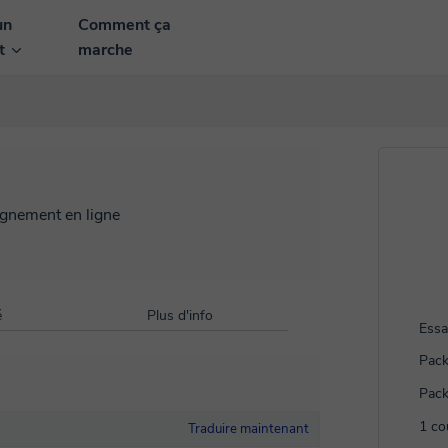
un
Comment ça
nt
marche
ignement en ligne
é
Plus d'info
Essa
Pack
Pack
1 co
Traduire maintenant