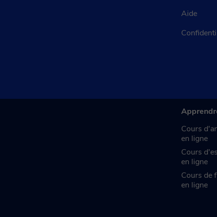
Aide
Confidenti
Apprendr
Cours d'an
en ligne
Cours d'e
en ligne
Cours de f
en ligne