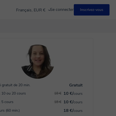
Se connecter
Français, EUR €
Inscrivez-vous
Gratuit
i gratuit de 20 min.
10 €/
 10 ou 20 cours
18 €
cours
10 €/
 5 cours
18 €
cours
18 €/
urs (60 min.)
cours