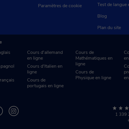
Test de langue 
Paramètres de cookie
Blog
Plan du site
e
glais
Cours d'allemand
Cours de
Co
en ligne
Mathématiques en
en
ligne
spagnol
Cours d'Italien en
Co
ligne
Cours de
pr
Physique en ligne
en
rançais
Cours de
portugais en ligne
1 339