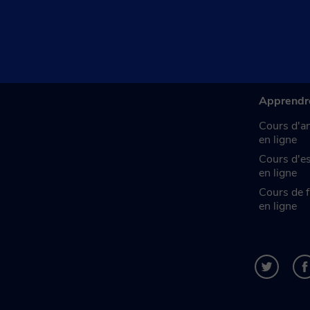
Apprendr
Cours d'an
en ligne
Cours d'e
en ligne
Cours de f
en ligne