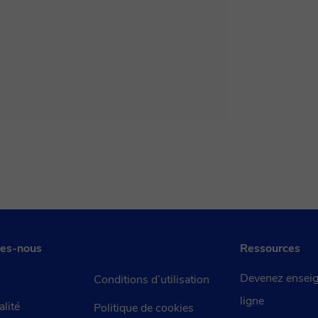
es-nous
Ressources
Devenez enseig
Conditions d’utilisation
ligne
alité
Politique de cookies