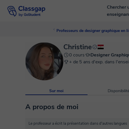
Chercher 
enseigna
Professeurs de designer graphique en l
Christine
0 cours
Designer Graphiq
+ de 5 ans d'exp. dans l'ense
Sur moi
Disponibilit
A propos de moi
Le professeur a écrit la présentation dans d'autres langues