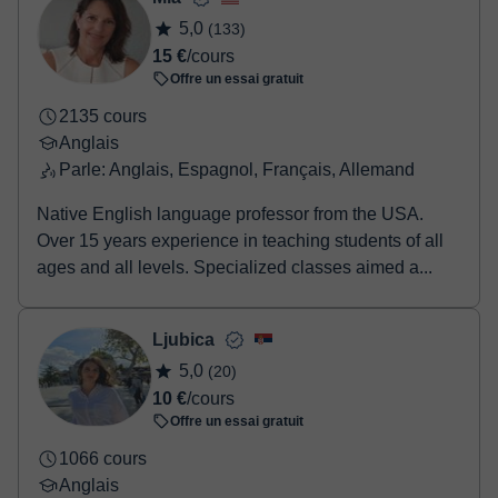
5,0
(133)
15 €
/cours
Offre un essai gratuit
2135 cours
Anglais
Parle: Anglais, Espagnol, Français, Allemand
Native English language professor from the USA.
Over 15 years experience in teaching students of all
ages and all levels. Specialized classes aimed a...
Ljubica
5,0
(20)
10 €
/cours
Offre un essai gratuit
1066 cours
Anglais