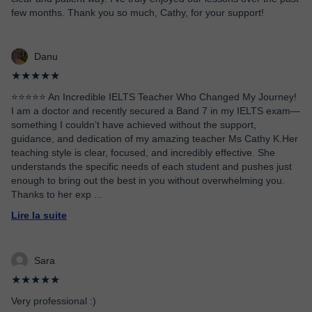
few months. Thank you so much, Cathy, for your support!
Danu
★★★★★
⭐️⭐️⭐️⭐️⭐️ An Incredible IELTS Teacher Who Changed My Journey!
I am a doctor and recently secured a Band 7 in my IELTS exam—
something I couldn’t have achieved without the support,
guidance, and dedication of my amazing teacher Ms Cathy K.Her
teaching style is clear, focused, and incredibly effective. She
understands the specific needs of each student and pushes just
enough to bring out the best in you without overwhelming you.
Thanks to her exp
...
Lire la suite
Sara
★★★★★
Very professional :)