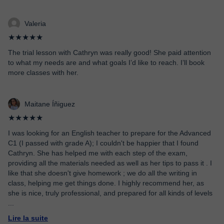
Valeria
★★★★★
The trial lesson with Cathryn was really good! She paid attention
to what my needs are and what goals I’d like to reach. I’ll book
more classes with her.
Maitane Íñiguez
★★★★★
I was looking for an English teacher to prepare for the Advanced
C1 (I passed with grade A); I couldn't be happier that I found
Cathryn. She has helped me with each step of the exam,
providing all the materials needed as well as her tips to pass it . I
like that she doesn't give homework ; we do all the writing in
class, helping me get things done. I highly recommend her, as
she is nice, truly professional, and prepared for all kinds of levels
...
Lire la suite