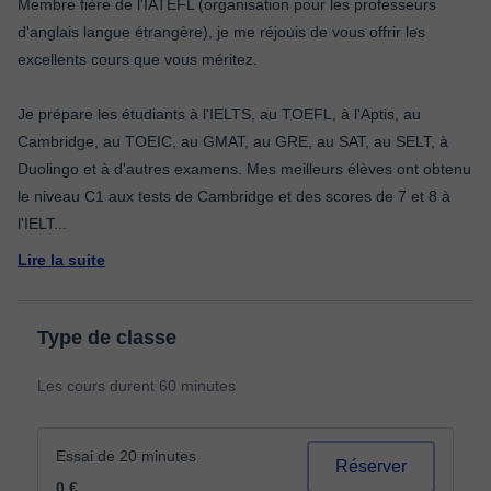
Membre fière de l'IATEFL (organisation pour les professeurs
d'anglais langue étrangère), je me réjouis de vous offrir les
excellents cours que vous méritez.
Je prépare les étudiants à l'IELTS, au TOEFL, à l'Aptis, au
Cambridge, au TOEIC, au GMAT, au GRE, au SAT, au SELT, à
Duolingo et à d'autres examens. Mes meilleurs élèves ont obtenu
le niveau C1 aux tests de Cambridge et des scores de 7 et 8 à
l'IELT
...
Lire la suite
Type de classe
Les cours durent 60 minutes
Essai de 20 minutes
Réserver
0 €