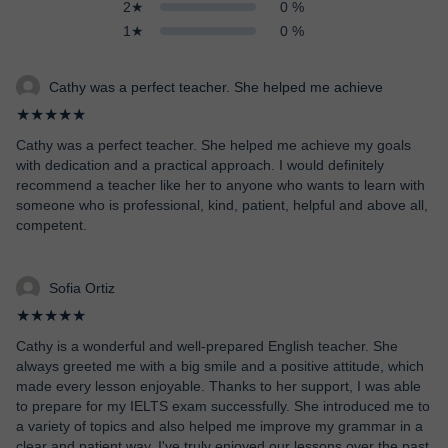
2★
0 %
1★
0 %
Cathy was a perfect teacher. She helped me achieve
★★★★★
Cathy was a perfect teacher. She helped me achieve my goals
with dedication and a practical approach. I would definitely
recommend a teacher like her to anyone who wants to learn with
someone who is professional, kind, patient, helpful and above all,
competent.
Sofia Ortiz
★★★★★
Cathy is a wonderful and well-prepared English teacher. She
always greeted me with a big smile and a positive attitude, which
made every lesson enjoyable. Thanks to her support, I was able
to prepare for my IELTS exam successfully. She introduced me to
a variety of topics and also helped me improve my grammar in a
clear and patient way. I've truly enjoyed our lessons over the past