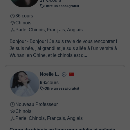
17 €
/cours
Offre un essai gratuit
36 cours
Chinois
Parle: Chinois, Français, Anglais
Bonjour - Bonjour ! Je suis ravie de vous rencontrer !
Je suis née, j'ai grandi et je suis allée à l'université à
Wuhan, en Chine, et le chinois est d...
Noelle L.
6 €
/cours
Offre un essai gratuit
Nouveau Professeur
Chinois
Parle: Chinois, Français, Anglais
Cours de chinois en ligne pour adults et enfants,