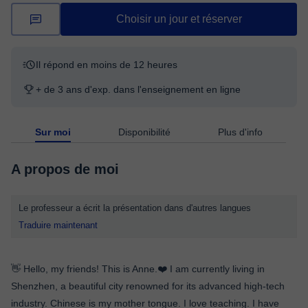
Choisir un jour et réserver
Il répond en moins de 12 heures
+ de 3 ans d'exp. dans l'enseignement en ligne
Sur moi
Disponibilité
Plus d'info
A propos de moi
Le professeur a écrit la présentation dans d'autres langues
Traduire maintenant
👋 Hello, my friends! This is Anne.❤️ I am currently living in
Shenzhen, a beautiful city renowned for its advanced high-tech
industry. Chinese is my mother tongue. I love teaching. I have