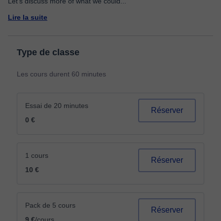
Let's discuss more of what we could
...
Lire la suite
Type de classe
Les cours durent 60 minutes
Essai de 20 minutes
Réserver
0 €
1 cours
Réserver
10 €
Pack de 5 cours
Réserver
9 €
/cours