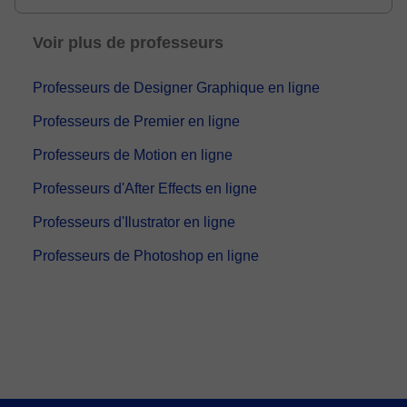
passionné avec plus de 5 ans d'expérience dans
deux domaines complémentaires : les
Voir plus de professeurs
mathématique...
Professeurs de Designer Graphique en ligne
Professeurs de Premier en ligne
Professeurs de Motion en ligne
Professeurs d'After Effects en ligne
Professeurs d'Ilustrator en ligne
Professeurs de Photoshop en ligne