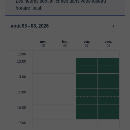
Les heures sont affichées dans votre fuseau
horaire local.
août 05 - 08, 2026
mer.
jeu.
ven.
sam.
05
06
07
08
12:00
13:00
14:00
15:00
16:00
17:00