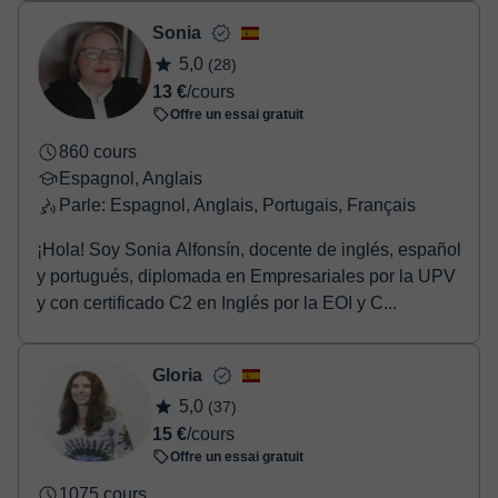
Sonia
5,0
(28)
13 €
/cours
Offre un essai gratuit
860 cours
Espagnol, Anglais
Parle: Espagnol, Anglais, Portugais, Français
¡Hola! Soy Sonia Alfonsín, docente de inglés, español
y portugués, diplomada en Empresariales por la UPV
y con certificado C2 en Inglés por la EOI y C...
Gloria
5,0
(37)
15 €
/cours
Offre un essai gratuit
1075 cours