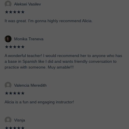
Aleksei Vasilev
★★★★★
It was great. I'm gonna highly recommend Alicia.
Monika Treneva
★★★★★
A wonderful teacher! I would recommend her to anyone who has
a base in Spanish like I did and wants friendly conversation to
practice with someone. Muy amable!!!
Valencia Meredith
★★★★★
Alicia is a fun and engaging instructor!
Visnja
★★★★★