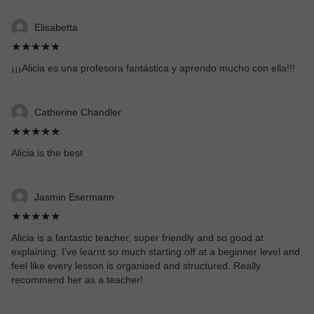
Elisabetta
★★★★★
¡¡¡Alicia es una profesora fantástica y aprendo mucho con ella!!!
Catherine Chandler
★★★★★
Alicia is the best
Jasmin Esermann
★★★★★
Alicia is a fantastic teacher, super friendly and so good at
explaining. I’ve learnt so much starting off at a beginner level and
feel like every lesson is organised and structured. Really
recommend her as a teacher!