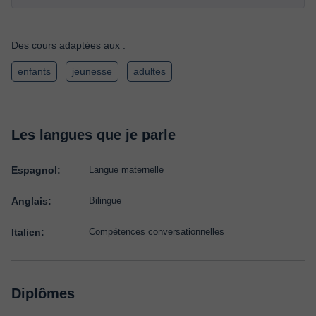
Des cours adaptées aux :
enfants
jeunesse
adultes
Les langues que je parle
Espagnol:
Langue maternelle
Anglais:
Bilingue
Italien:
Compétences conversationnelles
Diplômes