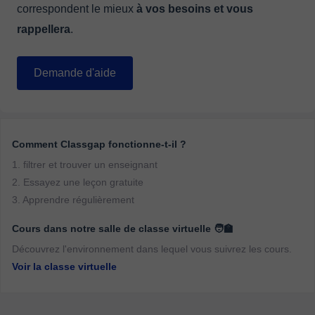
correspondent le mieux
à vos besoins et vous
rappellera
.
Demande d'aide
Comment Classgap fonctionne-t-il ?
1. filtrer et trouver un enseignant
2. Essayez une leçon gratuite
3. Apprendre régulièrement
Cours dans notre salle de classe virtuelle 🧑‍🏫
Découvrez l'environnement dans lequel vous suivrez les cours.
Voir la classe virtuelle