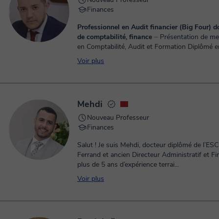
Finances
Professionnel en Audit financier (Big Four) 
de comptabilité, finance
⏤ Présentation de mes services
en Comptabilité, Audit et Formation Diplômé en
Comptabilité et Audit Financier en 2021, je me
Voir plus
disposition une ...
Mehdi
Nouveau Professeur
Finances
Salut ! Je suis Mehdi, docteur diplômé de l’ES
Ferrand et ancien Directeur Administratif et Fi
plus de 5 ans d’expérience terrai...
Voir plus