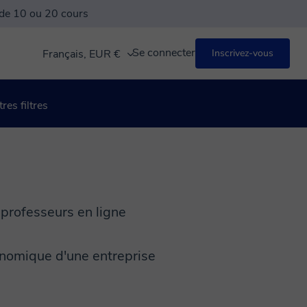
 de 10 ou 20 cours
Se connecter
Français, EUR €
Inscrivez-vous
res filtres
s professeurs en ligne
onomique d'une entreprise