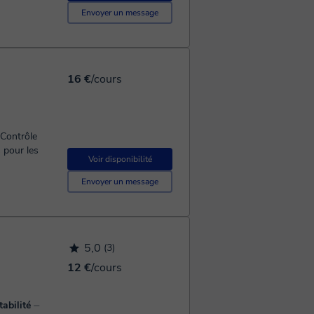
Envoyer un message
16 €
/cours
Voir disponibilité
Envoyer un message
5,0
(3)
12 €
/cours
tabilité
⏤