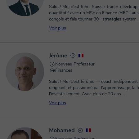
Salut ! Moi c’est John, Suisse, trader-développ
quantitatif avec un MSc en Finance (HEC Laus
conçois et fais tourner 30+ stratégies systém..
Voir plus
Jérôme
Nouveau Professeur
Finances
Salut ! Moi c’est Jérôme — coach indépendant,
dirigeant, et passionné par l’apprentissage, la f
l'investissement. Avec plus de 20 ans ...
Voir plus
Mohamed
Nouveau Professeur