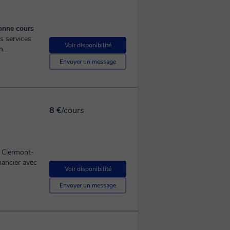
donne cours
Voir disponibilité
ts à votre
Envoyer un message
8 €
/cours
C Clermont-
nancier avec
Voir disponibilité
Envoyer un message