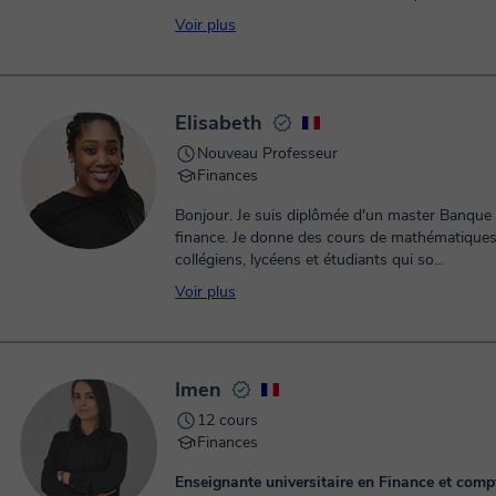
Voir plus
Elisabeth
Nouveau Professeur
Finances
Bonjour. Je suis diplômée d'un master Banque Contrôle
finance. Je donne des cours de mathématiques pour les
collégiens, lycéens et étudiants qui so...
Voir plus
Imen
12 cours
Finances
Enseignante universitaire en Finance et comp