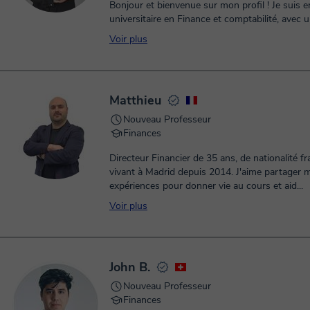
Bonjour et bienvenue sur mon profil ! Je suis enseignante
universitaire en Finance et comptabilité, avec u
expérience dans l’accompagnement ...
Voir plus
Matthieu
Nouveau Professeur
Finances
Directeur Financier de 35 ans, de nationalité fr
vivant à Madrid depuis 2014. J'aime partager mes
expériences pour donner vie au cours et aid...
Voir plus
John B.
Nouveau Professeur
Finances