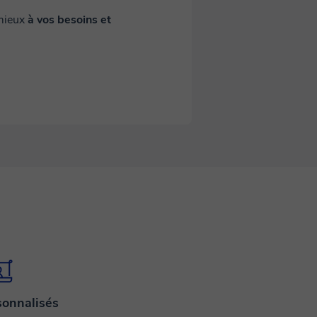
 mieux
à vos besoins et
sonnalisés