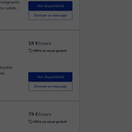
Voir disponibilité
ne solide
Envoyer un message
18 €
/cours
Offre un essai gratuit
ançaise,
Voir disponibilité
Envoyer un message
79 €
/cours
Offre un essai gratuit