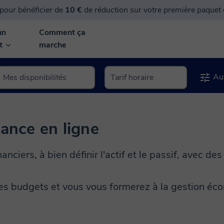
pour bénéficier de
10 €
de réduction sur votre première paquet
un
Comment ça
nt
marche
Aut
nance en ligne
anciers, à bien définir l'actif et le passif, avec de
es budgets et vous vous formerez à la gestion éc