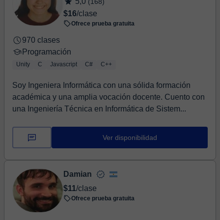
5,0
(168)
$16
/clase
Ofrece prueba gratuita
970 clases
Programación
Unity
C
Javascript
C#
C++
Soy Ingeniera Informática con una sólida formación
académica y una amplia vocación docente. Cuento con
una Ingeniería Técnica en Informática de Sistem...
Ver disponibilidad
Damian
$11
/clase
Ofrece prueba gratuita