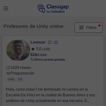
Profesores de Unity online
Filtros
Lorenzo
5,0
(148)
$10
/clase
Ofrece prueba gratuita
1029 clases
Programación
Unity
C#
Hola, como estas? He terminado mi carrera en la
Escuela Da Vinci en la ciudad de Buenos Aires y soy
profesor de Unity actualmente en esa escuela. E...