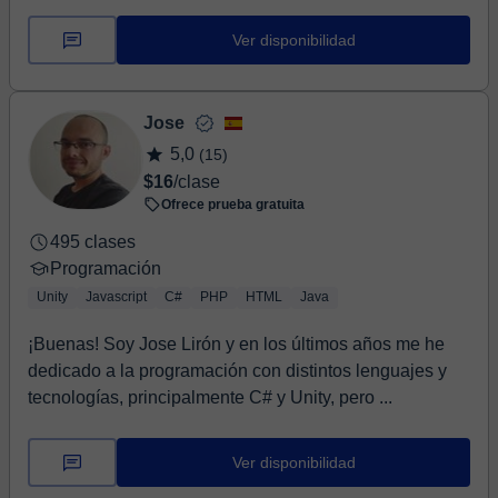
Ver disponibilidad
Jose
5,0
(15)
$16
/clase
Ofrece prueba gratuita
495 clases
Programación
Unity
Javascript
C#
PHP
HTML
Java
¡Buenas! Soy Jose Lirón y en los últimos años me he
dedicado a la programación con distintos lenguajes y
tecnologías, principalmente C# y Unity, pero ...
Ver disponibilidad