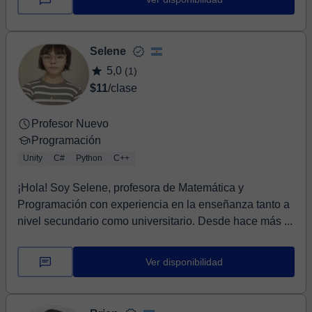
Selene
5,0
(1)
$11
/clase
Profesor Nuevo
Programación
Unity
C#
Python
C++
¡Hola! Soy Selene, profesora de Matemática y
Programación con experiencia en la enseñanza tanto a
nivel secundario como universitario. Desde hace más ...
Ver disponibilidad