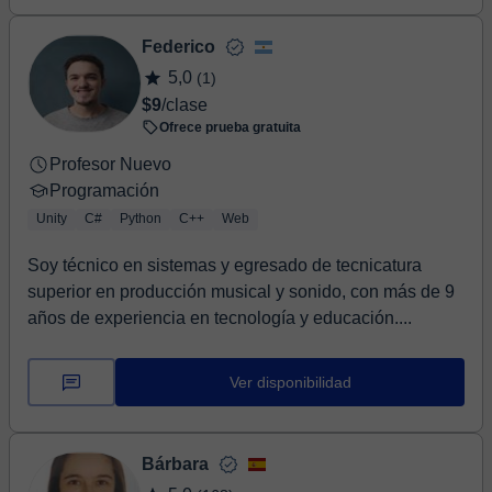
Federico
5,0
(1)
$9
/clase
Ofrece prueba gratuita
Profesor Nuevo
Programación
Unity
C#
Python
C++
Web
Soy técnico en sistemas y egresado de tecnicatura
superior en producción musical y sonido, con más de 9
años de experiencia en tecnología y educación....
Ver disponibilidad
Bárbara