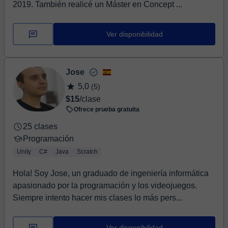
2019. También realicé un Máster en Concept ...
Ver disponibilidad
Jose
5,0
(5)
$15
/clase
Ofrece prueba gratuita
25 clases
Programación
Unity
C#
Java
Scratch
Hola! Soy Jose, un graduado de ingeniería informática
apasionado por la programación y los videojuegos.
Siempre intento hacer mis clases lo más pers...
Ver disponibilidad