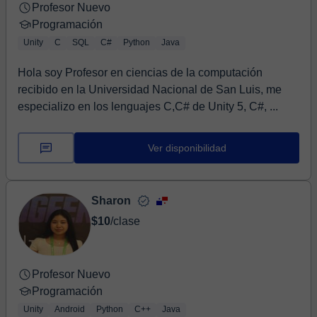
Profesor Nuevo
Programación
Unity
C
SQL
C#
Python
Java
Hola soy Profesor en ciencias de la computación
recibido en la Universidad Nacional de San Luis, me
especializo en los lenguajes C,C# de Unity 5, C#, ...
Ver disponibilidad
Sharon
$10
/clase
Profesor Nuevo
Programación
Unity
Android
Python
C++
Java