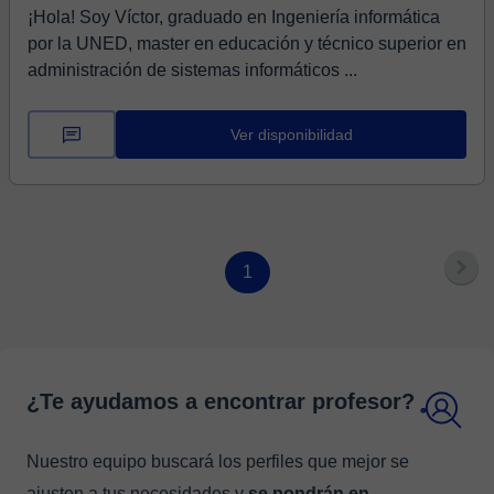
¡Hola! Soy Víctor, graduado en Ingeniería informática
por la UNED, master en educación y técnico superior en
administración de sistemas informáticos ...
Ver disponibilidad
1
¿Te ayudamos a encontrar profesor?
Nuestro equipo buscará los perfiles que mejor se
ajusten a tus necesidades y
se pondrán en