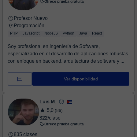
Ofrece prueba gratuita
Profesor Nuevo
Programación
PHP
Javascript
NodeJS
Python
Java
React
Soy profesional en Ingeniería de Software,
especializado en el desarrollo de aplicaciones robustas
con enfoque en backend, arquitectura de software y ...
Ver disponibilidad
Luis M.
5,0
(86)
$22
/clase
Ofrece prueba gratuita
835 clases