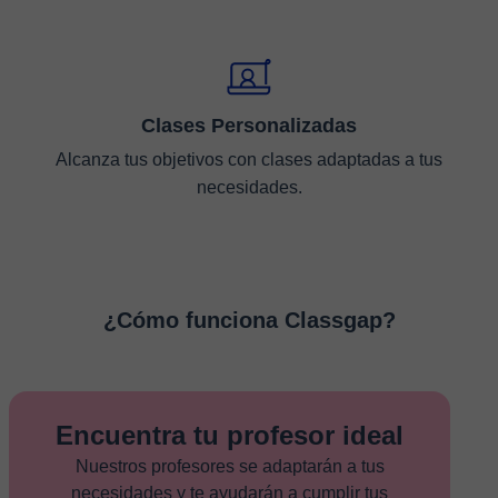
Clases Personalizadas
Alcanza tus objetivos con clases adaptadas a tus
necesidades.
¿Cómo funciona Classgap?
Encuentra tu profesor ideal
Nuestros profesores se adaptarán a tus
necesidades y te ayudarán a cumplir tus