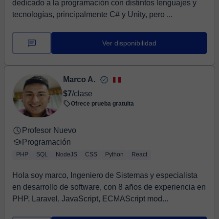
dedicado a la programación con distintos lenguajes y
tecnologías, principalmente C# y Unity, pero ...
Ver disponibilidad
Marco A.
$7
/clase
Ofrece prueba gratuita
Profesor Nuevo
Programación
PHP
SQL
NodeJS
CSS
Python
React
Hola soy marco, Ingeniero de Sistemas y especialista
en desarrollo de software, con 8 años de experiencia en
PHP, Laravel, JavaScript, ECMAScript mod...