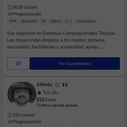
3639 clases
Programación
PHP
Javascript
C#
Python
C++
Visual Basic
Soy Ingeniero en Sistemas Computacionales Titulado.
Las clases están dirigidas a los niveles: primaria,
secundaria, bachillerato y universidad, aunqu...
Ver disponibilidad
Alfredo
5,0
(35)
$12
/clase
Ofrece prueba gratuita
282 clases
Programación