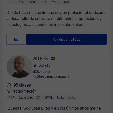
PHP
SQL
Python
C++
Web
Java
Desde hace mucho tiempo soy un profesional dedicado
al desarrollo de software en diferentes arquitecturas y
tecnologías, aplicando las más sobresalien...
Ver disponibilidad
Jose
5,0
(15)
$16
/clase
Ofrece prueba gratuita
495 clases
Programación
PHP
Javascript
C#
HTML
Unity
Java
¡Buenas! Soy Jose Lirón y en los últimos años me he