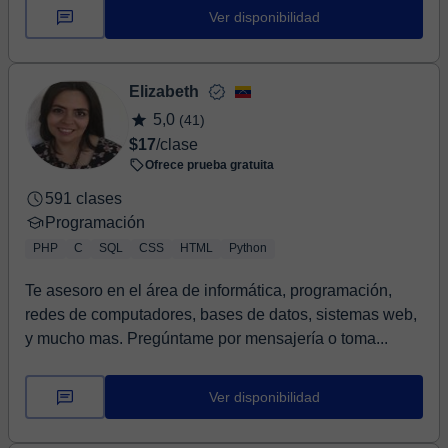
Ver disponibilidad
Elizabeth
5,0
(41)
$17
/clase
Ofrece prueba gratuita
591 clases
Programación
PHP
C
SQL
CSS
HTML
Python
Te asesoro en el área de informática, programación,
redes de computadores, bases de datos, sistemas web,
y mucho mas. Pregúntame por mensajería o toma...
Ver disponibilidad