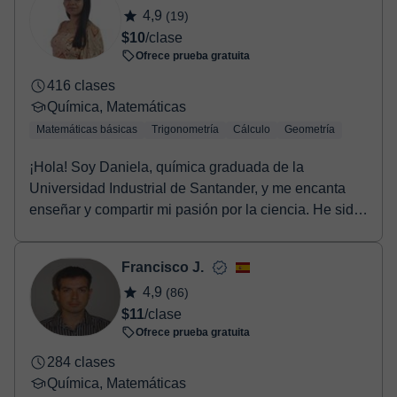
4,9
(19)
$10
/clase
Ofrece prueba gratuita
416 clases
Química, Matemáticas
Matemáticas básicas
Trigonometría
Cálculo
Geometría
¡Hola! Soy Daniela, química graduada de la
Universidad Industrial de Santander, y me encanta
enseñar y compartir mi pasión por la ciencia. He sido
tut...
Francisco J.
4,9
(86)
$11
/clase
Ofrece prueba gratuita
284 clases
Química, Matemáticas