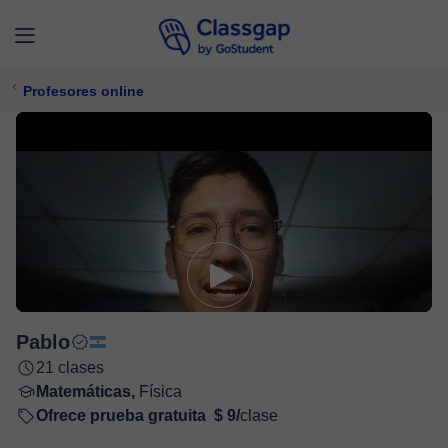
Profesores online
Pablo
21 clases
Matemáticas,
Física
Ofrece prueba gratuita
$ 9/
clase