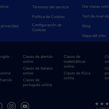
otros
Dar clases onli
Términos del servicio
Test de nivel i
Política de Cookies
Configuración de
e privacidad
Blog
Cookies
Mapa del sitio
inglés
Clases de alemán
Clases de
Cl
online
matemáticas
on
online
Clases de italiano
Cl
 online
online
Clases de física
pr
online
on
francés
Clases de
portugués online