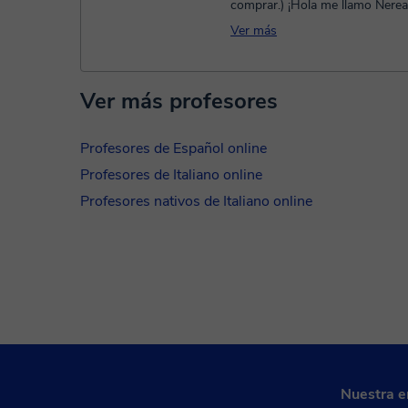
comprar.) ¡Hola me llamo Nerea! Soy
maestra e imparto clases particu
Ver más
Ver más profesores
Profesores de Español online
Profesores de Italiano online
Profesores nativos de Italiano online
Nuestra 