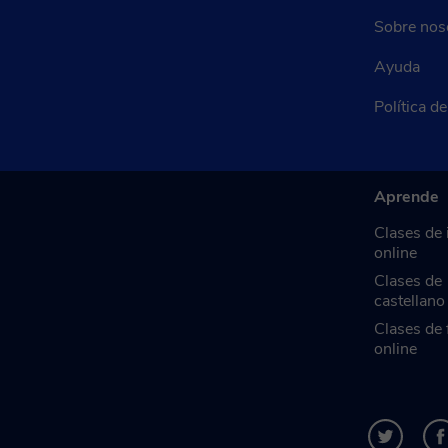
Sobre nos
Ayuda
Política d
Aprende
Clases de 
online
Clases de
castellano
Clases de 
online