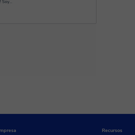
la...
empresa
Recursos