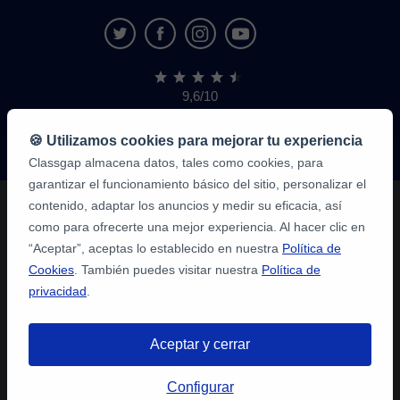
9,6/10
1,339,284
opiniones
de
🍪 Utilizamos cookies para mejorar tu experiencia
alumnos
Classgap almacena datos, tales como cookies, para
garantizar el funcionamiento básico del sitio, personalizar el
contenido, adaptar los anuncios y medir su eficacia, así
como para ofrecerte una mejor experiencia. Al hacer clic en
“Aceptar”, aceptas lo establecido en nuestra
Política de
Cookies
. También puedes visitar nuestra
Política de
privacidad
.
Aceptar y cerrar
Configurar