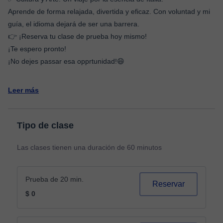
​Aprende de forma relajada, divertida y eficaz. Con voluntad y mi
guía, el idioma dejará de ser una barrera.
​👉 ¡Reserva tu clase de prueba hoy mismo!
¡Te espero pronto!
¡No dejes passar esa opprtunidad!😄
Leer más
Tipo de clase
Las clases tienen una duración de 60 minutos
Prueba de 20 min.
Reservar
$ 0