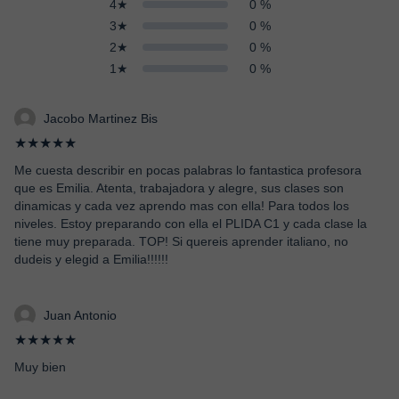
4★
0 %
3★
0 %
2★
0 %
1★
0 %
Jacobo Martinez Bis
★★★★★
Me cuesta describir en pocas palabras lo fantastica profesora
que es Emilia. Atenta, trabajadora y alegre, sus clases son
dinamicas y cada vez aprendo mas con ella! Para todos los
niveles. Estoy preparando con ella el PLIDA C1 y cada clase la
tiene muy preparada. TOP! Si quereis aprender italiano, no
dudeis y elegid a Emilia!!!!!!
Juan Antonio
★★★★★
Muy bien