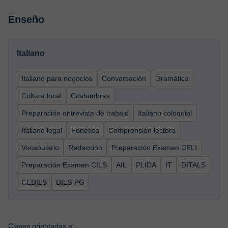
Enseño
Italiano
Italiano para negocios
Conversación
Gramática
Cultura local
Costumbres
Preparación entrevista de trabajo
Italiano coloquial
Italiano legal
Fonética
Comprensión lectora
Vocabulario
Redacción
Preparación Examen CELI
Preparación Examen CILS
AIL
PLIDA
IT
DITALS
CEDILS
DILS-PG
Clases orientadas a: