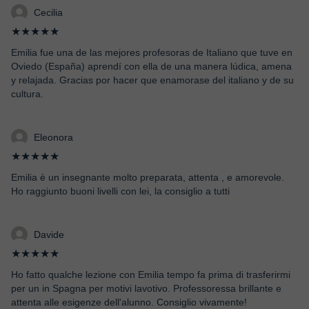
Cecilia
★★★★★
Emilia fue una de las mejores profesoras de Italiano que tuve en
Oviedo (España) aprendí con ella de una manera lúdica, amena
y relajada. Gracias por hacer que enamorase del italiano y de su
cultura.
Eleonora
★★★★★
Emilia è un insegnante molto preparata, attenta , e amorevole.
Ho raggiunto buoni livelli con lei, la consiglio a tutti
Davide
★★★★★
Ho fatto qualche lezione con Emilia tempo fa prima di trasferirmi
per un in Spagna per motivi lavotivo. Professoressa brillante e
attenta alle esigenze dell'alunno. Consiglio vivamente!