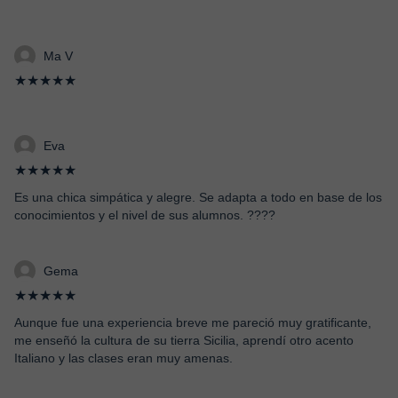
Ma V
★★★★★
Eva
★★★★★
Es una chica simpática y alegre. Se adapta a todo en base de los
conocimientos y el nivel de sus alumnos. ????
Gema
★★★★★
Aunque fue una experiencia breve me pareció muy gratificante,
me enseñó la cultura de su tierra Sicilia, aprendí otro acento
Italiano y las clases eran muy amenas.