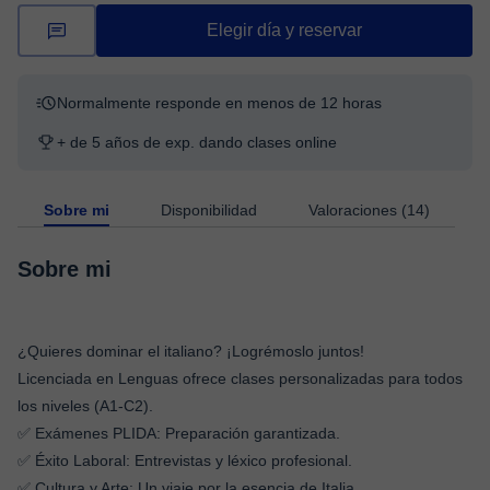
Elegir día y reservar
Normalmente responde en menos de 12 horas
+ de 5 años de exp. dando clases online
Sobre mi
Disponibilidad
Valoraciones (14)
Sobre mi
​¿Quieres dominar el italiano? ¡Logrémoslo juntos!
​Licenciada en Lenguas ofrece clases personalizadas para todos
los niveles (A1-C2).
​✅ Exámenes PLIDA: Preparación garantizada. ​
✅ Éxito Laboral: Entrevistas y léxico profesional.
​✅ Cultura y Arte: Un viaje por la esencia de Italia.