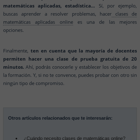
matemáticas aplicadas, estadística…
Sí, por ejemplo,
buscas aprender a resolver problemas, hacer
clases de
matemáticas aplicadas online
es una de las mejores
opciones.
Finalmente,
ten en cuenta que la mayoría de docentes
permiten hacer una clase de prueba gratuita de 20
minutos.
Ahí, podrás conocerle y establecer los objetivos de
la formación. Y, si no te convence, puedes probar con otro sin
ningún tipo de compromiso.
Otros artículos relacionados que te interesarán:
¿Cuándo necesito clases de matemáticas online?