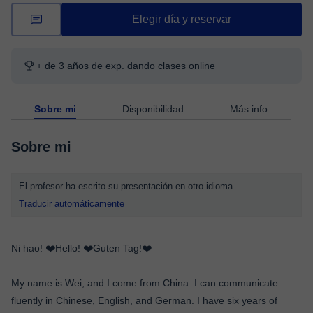
Elegir día y reservar
+ de 3 años de exp. dando clases online
Sobre mi
Disponibilidad
Más info
Sobre mi
El profesor ha escrito su presentación en otro idioma
Traducir automáticamente
Ni hao! ❤️Hello! ❤️Guten Tag!❤️
My name is Wei, and I come from China. I can communicate
fluently in Chinese, English, and German. I have six years of