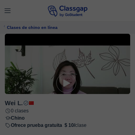
Clases de chino en línea
Wei L.
0 clases
Chino
Ofrece prueba gratuita
$ 10/
clase