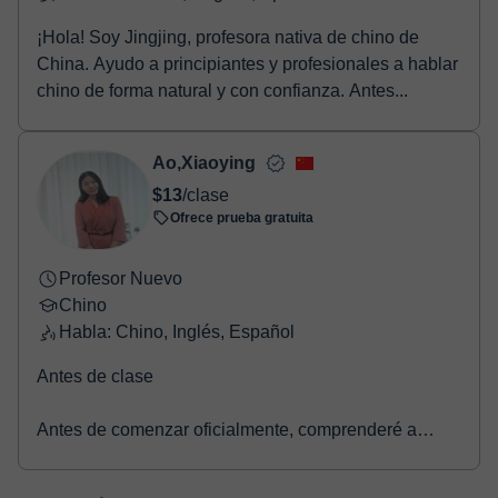
¡Hola! Soy Jingjing, profesora nativa de chino de
China. Ayudo a principiantes y profesionales a hablar
chino de forma natural y con confianza. Antes...
Ao,Xiaoying
$13
/clase
Ofrece prueba gratuita
Profesor Nuevo
Chino
Habla: Chino, Inglés, Español
Antes de clase
Antes de comenzar oficialmente, comprenderé a
fondo tus objetivos de aprendizaje, intereses y nivel
de chino, y crearé un pla...