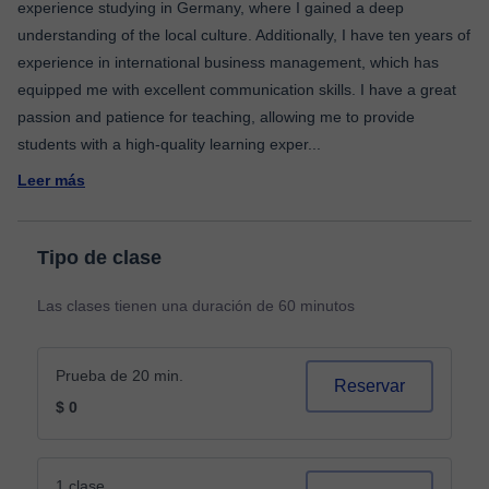
experience studying in Germany, where I gained a deep
understanding of the local culture. Additionally, I have ten years of
experience in international business management, which has
equipped me with excellent communication skills. I have a great
passion and patience for teaching, allowing me to provide
students with a high-quality learning exper
...
Leer más
Tipo de clase
Las clases tienen una duración de 60 minutos
Prueba de 20 min.
Reservar
$ 0
1 clase