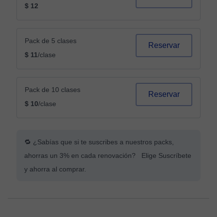
$ 12
Pack de 5 clases
Reservar
$ 11
/clase
Pack de 10 clases
Reservar
$ 10
/clase
🔁 ¿Sabías que si te suscribes a nuestros packs,
ahorras un 3% en cada renovación? Elige Suscríbete
y ahorra al comprar.