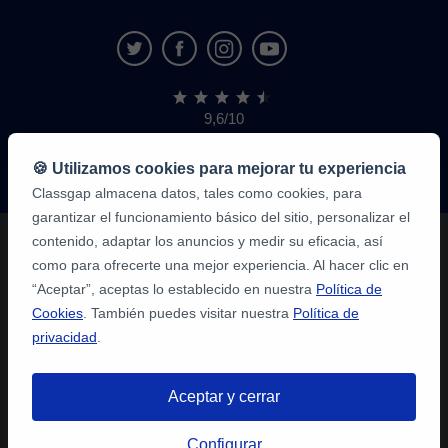
9,6/10
1,339,284
opiniones
de
🍪 Utilizamos cookies para mejorar tu experiencia
alumnos
Classgap almacena datos, tales como cookies, para
garantizar el funcionamiento básico del sitio, personalizar el
contenido, adaptar los anuncios y medir su eficacia, así
como para ofrecerte una mejor experiencia. Al hacer clic en
“Aceptar”, aceptas lo establecido en nuestra
Política de
Cookies
. También puedes visitar nuestra
Política de
privacidad
.
Aceptar y cerrar
Configurar