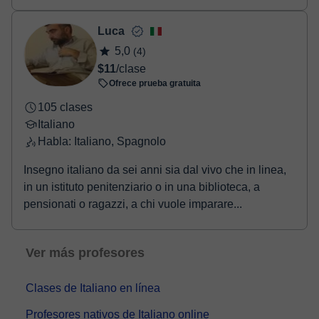
alumnos/as,lo q...
Luca
5,0
(4)
$11
/clase
Ofrece prueba gratuita
105 clases
Italiano
Habla: Italiano, Spagnolo
Insegno italiano da sei anni sia dal vivo che in linea,
in un istituto penitenziario o in una biblioteca, a
pensionati o ragazzi, a chi vuole imparare...
Ver más profesores
Clases de Italiano en línea
Profesores nativos de Italiano online