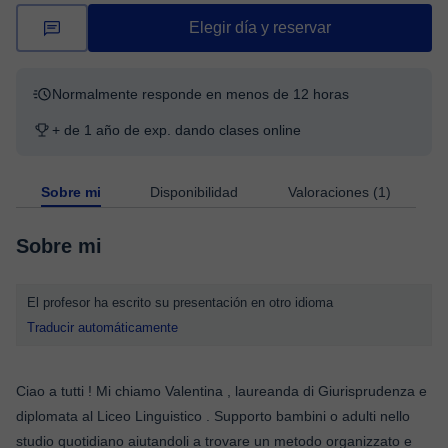
Elegir día y reservar
Normalmente responde en menos de 12 horas
+ de 1 año de exp. dando clases online
Sobre mi
Disponibilidad
Valoraciones (1)
Sobre mi
El profesor ha escrito su presentación en otro idioma
Traducir automáticamente
Ciao a tutti ! Mi chiamo Valentina , laureanda di Giurisprudenza e
diplomata al Liceo Linguistico . Supporto bambini o adulti nello
studio quotidiano aiutandoli a trovare un metodo organizzato e