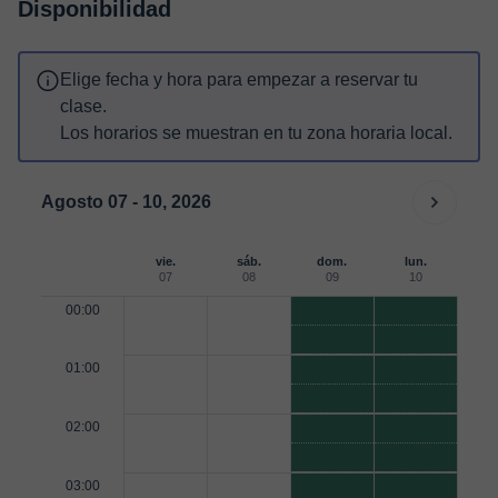
Disponibilidad
Elige fecha y hora para empezar a reservar tu
clase.
Los horarios se muestran en tu zona horaria local.
Agosto 07 - 10, 2026
vie.
sáb.
dom.
lun.
07
08
09
10
00:00
01:00
02:00
03:00