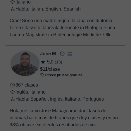
Italiano
Habla: Italian, English, Spanish
Ciao! Sono una madrelingua italiana con diploma
Liceo Classico, laureata triennale in Biologia e una
Laurea Magistrale in Biotecnologie Mediche. Offr...
Jose M.
5,0
(13)
$11
/clase
Ofrece prueba gratuita
367 clases
Inglés, Italiano
Habla: Español, Inglés, Italiano, Portugués
Hola,me llamo José Maria,y amo dar clases de
idiomas,hace más de 6 años que doy clases,y en un
98% obtuve excelentes resultados de mis