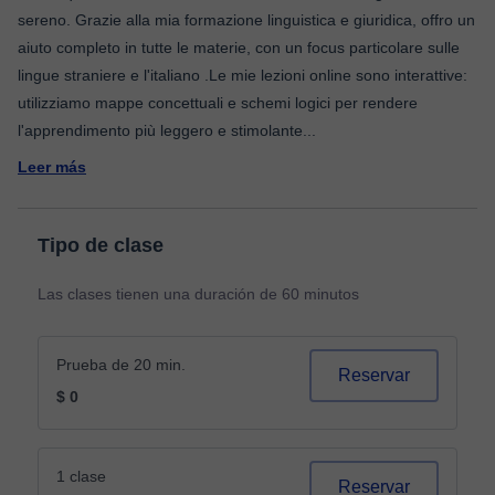
sereno. Grazie alla mia formazione linguistica e giuridica, offro un
aiuto completo in tutte le materie, con un focus particolare sulle
lingue straniere e l'italiano .Le mie lezioni online sono interattive:
utilizziamo mappe concettuali e schemi logici per rendere
l'apprendimento più leggero e stimolante
...
Leer más
Tipo de clase
Las clases tienen una duración de 60 minutos
Prueba de 20 min.
Reservar
$ 0
1 clase
Reservar