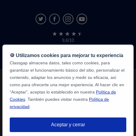
9,6/10
1,339,284
opiniones
de
🍪 Utilizamos cookies para mejorar tu experiencia
alumnos
Classgap almacena datos, tales como cookies, para
garantizar el funcionamiento básico del sitio, personalizar el
contenido, adaptar los anuncios y medir su eficacia, así
como para ofrecerte una mejor experiencia. Al hacer clic en
“Aceptar”, aceptas lo establecido en nuestra
Política de
Cookies
. También puedes visitar nuestra
Política de
privacidad
.
Aceptar y cerrar