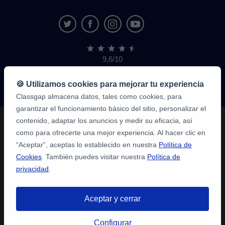
9,6/10
1,339,284
opiniones
de
🍪 Utilizamos cookies para mejorar tu experiencia
alumnos
Classgap almacena datos, tales como cookies, para
garantizar el funcionamiento básico del sitio, personalizar el
contenido, adaptar los anuncios y medir su eficacia, así
como para ofrecerte una mejor experiencia. Al hacer clic en
“Aceptar”, aceptas lo establecido en nuestra
Política de
Cookies
. También puedes visitar nuestra
Política de
privacidad
.
Aceptar y cerrar
Configurar