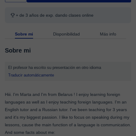
+ de 3 años de exp. dando clases online
Sobre mi
Disponibilidad
Más info
Sobre mi
El profesor ha escrito su presentación en otro idioma
Traducir automáticamente
Hiii. I'm Marta and I'm from Belarus ! I enjoy learning foreign
languages as well as I enjoy teaching foreign languages. I'm an
English tutor and a Russian tutor. I've been teaching for 3 years
and it's my biggest passion. I like to focus on speaking during my
lessons, cause the main function of a language is communication.
And some facts about me: