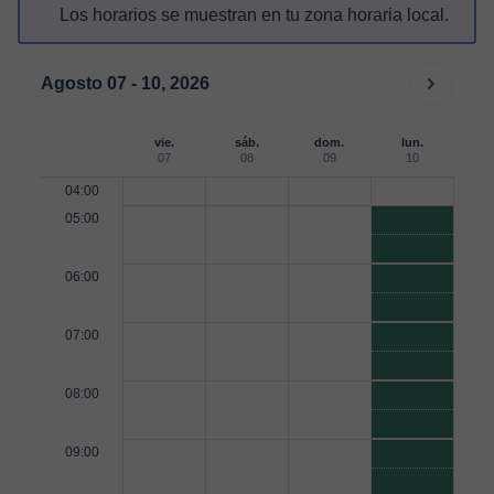
Los horarios se muestran en tu zona horaria local.
Agosto 07 - 10, 2026
vie.
sáb.
dom.
lun.
07
08
09
10
04:00
05:00
06:00
07:00
08:00
09:00