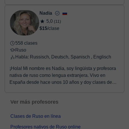
Nadia
5,0
(11)
$15
/clase
558 clases
Ruso
Habla: Russisch, Deutsch, Spanisch , Englisch
¡Hola! Mi nombre es Nadia, soy lingüista y profesora
nativa de ruso como lengua extranjera. Vivo en
España desde hace unos 10 años y doy clases de
rus...
Ver más profesores
Clases de Ruso en línea
Profesores nativos de Ruso online