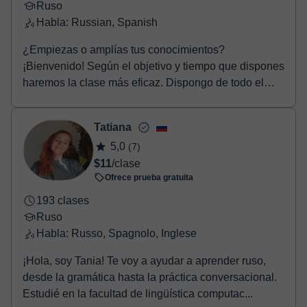
Ruso
Habla: Russian, Spanish
¿Empiezas o amplías tus conocimientos?
¡Bienvenido! Según el objetivo y tiempo que dispones
haremos la clase más eficaz. Dispongo de todo el
material ...
Tatiana
5,0
(7)
$11
/clase
Ofrece prueba gratuita
193 clases
Ruso
Habla: Russo, Spagnolo, Inglese
¡Hola, soy Tania! Te voy a ayudar a aprender ruso,
desde la gramática hasta la práctica conversacional.
Estudié en la facultad de lingüística computac...