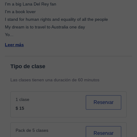
I'm a big Lana Del Rey fan
I'm a book lover
I stand for human rights and equality of all the people
My dream is to travel to Australia one day
Yo
...
Leer más
Tipo de clase
Las clases tienen una duración de 60 minutos
1 clase
Reservar
$ 15
Pack de 5 clases
Reservar