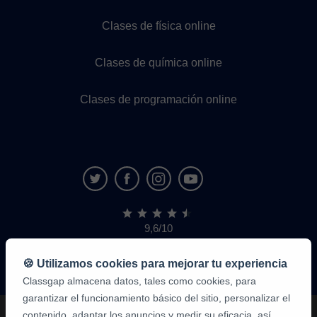
Clases de física online
Clases de química online
Clases de programación online
9,6/10
1,339,284
opiniones
de
🍪 Utilizamos cookies para mejorar tu experiencia
alumnos
Classgap almacena datos, tales como cookies, para
garantizar el funcionamiento básico del sitio, personalizar el
contenido, adaptar los anuncios y medir su eficacia, así