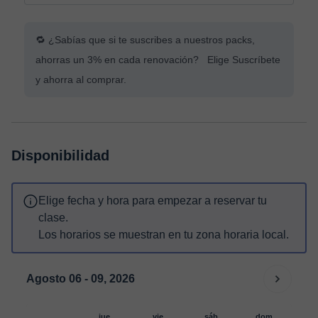
🔁 ¿Sabías que si te suscribes a nuestros packs,
ahorras un 3% en cada renovación? Elige Suscríbete
y ahorra al comprar.
Disponibilidad
Elige fecha y hora para empezar a reservar tu
clase.
Los horarios se muestran en tu zona horaria local.
Agosto 06 - 09, 2026
jue.
vie.
sáb.
dom.