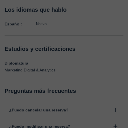
Los idiomas que hablo
Español:
Nativo
Estudios y certificaciones
Diplomatura
Marketing Digital & Analytics
Preguntas más frecuentes
¿Puedo cancelar una reserva?
Sí, puedes cancelar una reserva hasta un máximo de 8 horas
¿Puedo modificar una reserva?
antes de la clase, indicando el motivo de cancelación.