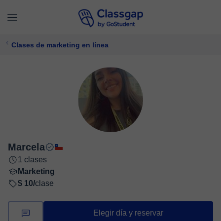
Clases de marketing en línea
Marcela
1 clases
Marketing
$ 10/
clase
Elegir día y reservar