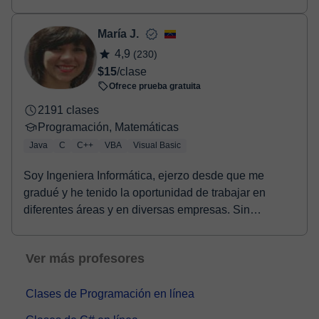
María J.
4,9
(230)
$15
/clase
Ofrece prueba gratuita
2191 clases
Programación, Matemáticas
Java
C
C++
VBA
Visual Basic
Soy Ingeniera Informática, ejerzo desde que me
gradué y he tenido la oportunidad de trabajar en
diferentes áreas y en diversas empresas. Sin
embargo, ...
Ver más profesores
Clases de Programación en línea