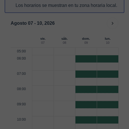
Los horarios se muestran en tu zona horaria local.
Agosto 07 - 10, 2026
vie.
sáb.
dom.
lun.
07
08
09
10
05:00
06:00
07:00
08:00
09:00
10:00