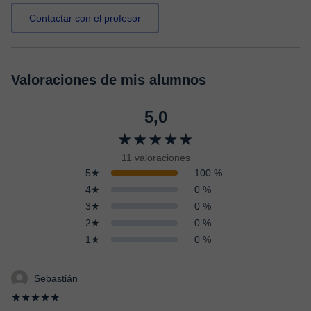
Contactar con el profesor
Valoraciones de mis alumnos
5,0
★★★★★
11 valoraciones
5★
100 %
4★
0 %
3★
0 %
2★
0 %
1★
0 %
Sebastián
★★★★★