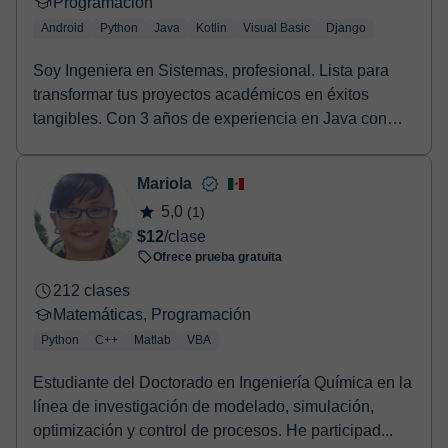
Programación
Android
Python
Java
Kotlin
Visual Basic
Django
Soy Ingeniera en Sistemas, profesional. Lista para
transformar tus proyectos académicos en éxitos
tangibles. Con 3 años de experiencia en Java con
And...
Mariola
5,0
(1)
$12
/clase
Ofrece prueba gratuita
212 clases
Matemáticas, Programación
Python
C++
Matlab
VBA
Estudiante del Doctorado en Ingeniería Química en la
línea de investigación de modelado, simulación,
optimización y control de procesos. He participad...