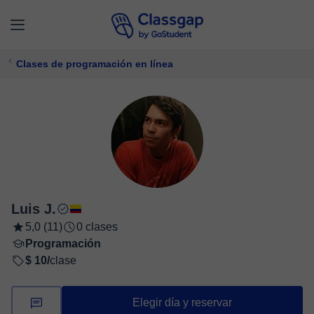
Clases de programación en línea
Luis J.
5,0 (11)
0 clases
Programación
$ 10/
clase
Elegir día y reservar