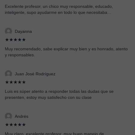
Excelente profesor, un chico muy responsable, educado,
inteligente, supo ayudarme en todo lo que necesitaba…
Dayanna
★★★★★
Muy recomendado, sabe explicar muy bien y es honrado, atento
y responsables.
Juan José Rodríguez
★★★★★
Luis es súper atento a responder todas las dudas que se
presenten, estoy muy satisfecho con su clase
Andrés
★★★★★
Muy claro, excelente profesor, muy buen manejo de